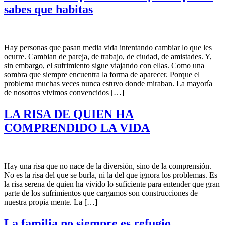
sabes que habitas
Hay personas que pasan media vida intentando cambiar lo que les
ocurre. Cambian de pareja, de trabajo, de ciudad, de amistades. Y,
sin embargo, el sufrimiento sigue viajando con ellas. Como una
sombra que siempre encuentra la forma de aparecer. Porque el
problema muchas veces nunca estuvo donde miraban. La mayoría
de nosotros vivimos convencidos […]
LA RISA DE QUIEN HA
COMPRENDIDO LA VIDA
Hay una risa que no nace de la diversión, sino de la comprensión.
No es la risa del que se burla, ni la del que ignora los problemas. Es
la risa serena de quien ha vivido lo suficiente para entender que gran
parte de los sufrimientos que cargamos son construcciones de
nuestra propia mente. La […]
La familia no siempre es refugio