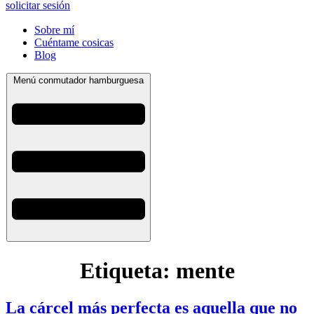
solicitar sesión
Sobre mí
Cuéntame cosicas
Blog
Menú conmutador hamburguesa
Etiqueta:
mente
La cárcel más perfecta es aquella que no