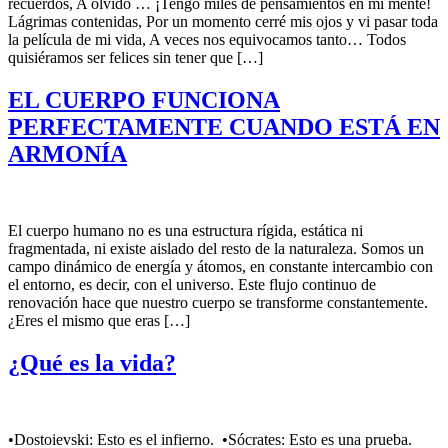
recuerdos, A olvido … ¡Tengo miles de pensamientos en mi mente!
Lágrimas contenidas, Por un momento cerré mis ojos y vi pasar toda
la película de mi vida, A veces nos equivocamos tanto… Todos
quisiéramos ser felices sin tener que […]
EL CUERPO FUNCIONA
PERFECTAMENTE CUANDO ESTÁ EN
ARMONÍA
El cuerpo humano no es una estructura rígida, estática ni
fragmentada, ni existe aislado del resto de la naturaleza. Somos un
campo dinámico de energía y átomos, en constante intercambio con
el entorno, es decir, con el universo. Este flujo continuo de
renovación hace que nuestro cuerpo se transforme constantemente.
¿Eres el mismo que eras […]
¿Qué es la vida?
•Dostoievski: Esto es el infierno. •Sócrates: Esto es una prueba.