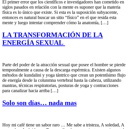
El primer error que los científicos e investigadores han cometido en
siglos pasados ​​en relación con la mente es suponer que la materia
física es lo único que existe. Si esta es la suposición subyacente,
entonces es natural buscar un sitio “físico” en el que resida esta
mente y luego intentar comprender cómo la anatomía, […]
LA TRANSFORMACIÓN DE LA
ENERGÍA SEXUAL
Parte del poder de la atracción sexual que posee el hombre se pierde
temporalmente a causa de la descarga espérmica. Existen algunos
métodos de kundalini y yoga tántrico que crean un potentísimo flujo
de energía desde la colunmna vertebral hasta la cabeza, utilizando
mantras, técnicas respiratorias, posturas de yoga y contracciones
para canalizar hacia arriba […]
Solo son días… nada mas
Hoy mi café tiene un sabor raro … Me sabe a tristeza, A soledad, A