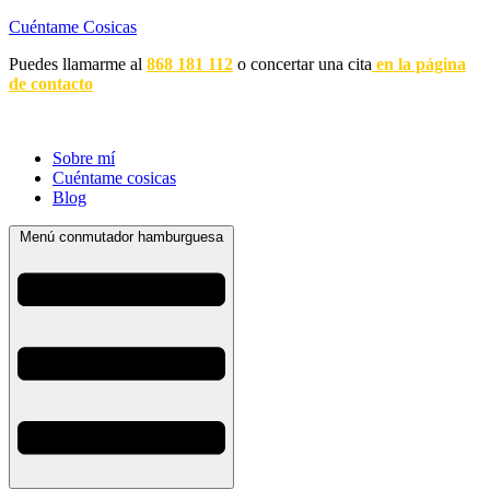
Cuéntame Cosicas
Puedes llamarme al
868 181 112
o concertar una cita
en la página
de contacto
Sobre mí
Cuéntame cosicas
Blog
Menú conmutador hamburguesa