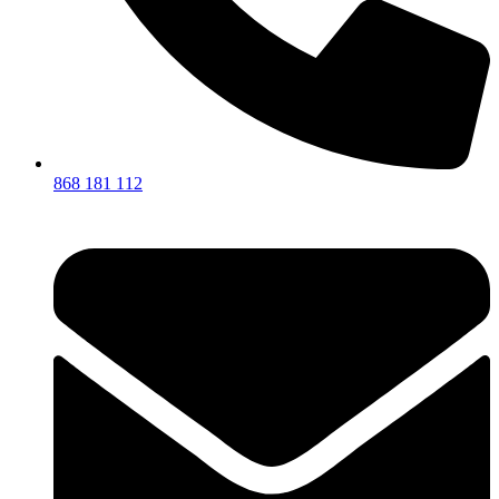
868 181 112