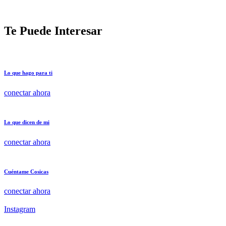
Te Puede Interesar
Lo que hago para ti
conectar ahora
Lo que dicen de mi
conectar ahora
Cuéntame Cosicas
conectar ahora
Instagram