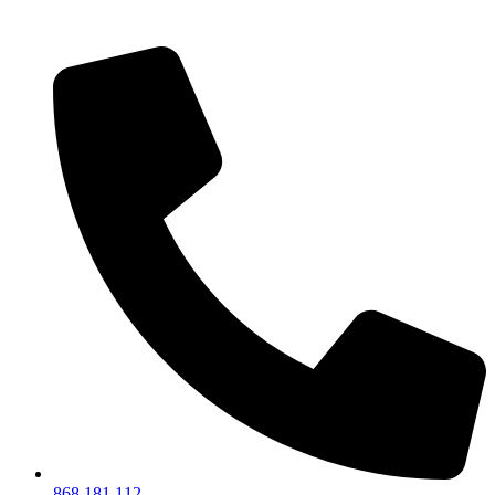
868 181 112