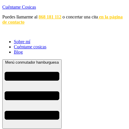
Cuéntame Cosicas
Puedes llamarme al
868 181 112
o concertar una cita
en la página
de contacto
Sobre mí
Cuéntame cosicas
Blog
Menú conmutador hamburguesa