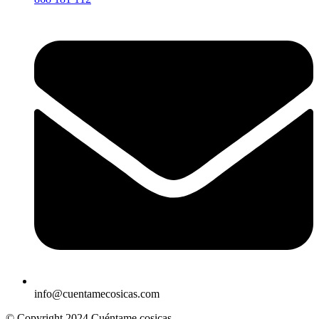
info@cuentamecosicas.com
© Copyright 2024 Cuéntame cosicas