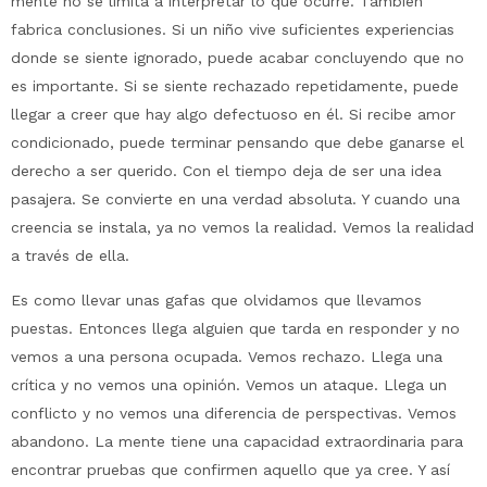
mente no se limita a interpretar lo que ocurre. También
fabrica conclusiones. Si un niño vive suficientes experiencias
donde se siente ignorado, puede acabar concluyendo que no
es importante. Si se siente rechazado repetidamente, puede
llegar a creer que hay algo defectuoso en él. Si recibe amor
condicionado, puede terminar pensando que debe ganarse el
derecho a ser querido. Con el tiempo deja de ser una idea
pasajera. Se convierte en una verdad absoluta. Y cuando una
creencia se instala, ya no vemos la realidad. Vemos la realidad
a través de ella.
Es como llevar unas gafas que olvidamos que llevamos
puestas. Entonces llega alguien que tarda en responder y no
vemos a una persona ocupada. Vemos rechazo. Llega una
crítica y no vemos una opinión. Vemos un ataque. Llega un
conflicto y no vemos una diferencia de perspectivas. Vemos
abandono. La mente tiene una capacidad extraordinaria para
encontrar pruebas que confirmen aquello que ya cree. Y así