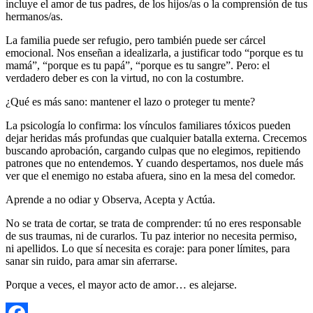
incluye el amor de tus padres, de los hijos/as o la comprensión de tus
hermanos/as.
La familia puede ser refugio, pero también puede ser cárcel
emocional. Nos enseñan a idealizarla, a justificar todo “porque es tu
mamá”, “porque es tu papá”, “porque es tu sangre”. Pero: el
verdadero deber es con la virtud, no con la costumbre.
¿Qué es más sano: mantener el lazo o proteger tu mente?
La psicología lo confirma: los vínculos familiares tóxicos pueden
dejar heridas más profundas que cualquier batalla externa. Crecemos
buscando aprobación, cargando culpas que no elegimos, repitiendo
patrones que no entendemos. Y cuando despertamos, nos duele más
ver que el enemigo no estaba afuera, sino en la mesa del comedor.
Aprende a no odiar y Observa, Acepta y Actúa.
No se trata de cortar, se trata de comprender: tú no eres responsable
de sus traumas, ni de curarlos. Tu paz interior no necesita permiso,
ni apellidos. Lo que sí necesita es coraje: para poner límites, para
sanar sin ruido, para amar sin aferrarse.
Porque a veces, el mayor acto de amor… es alejarse.