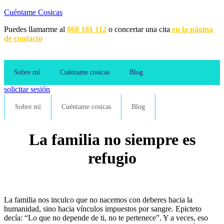
Cuéntame Cosicas
Puedes llamarme al
868 181 112
o concertar una cita
en la página
de contacto
Sobre mí
Cuéntame cosicas
Blog
solicitar sesión
Sobre mí
Cuéntame cosicas
Blog
La familia no siempre es
refugio
La familia nos inculco que no nacemos con deberes hacia la
humanidad, sino hacia vínculos impuestos por sangre. Epicteto
decía: “Lo que no depende de ti, no te pertenece”. Y a veces, eso