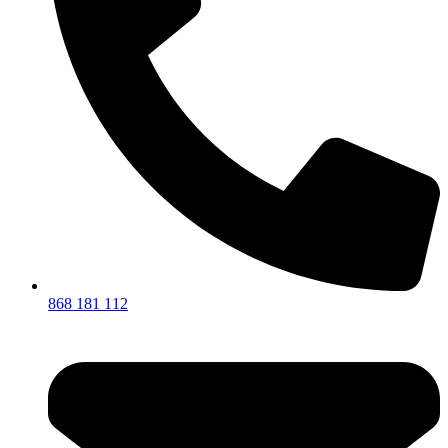
868 181 112