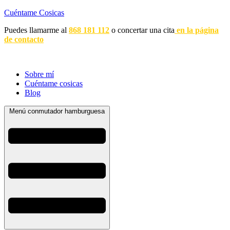
Cuéntame Cosicas
Puedes llamarme al
868 181 112
o concertar una cita
en la página
de contacto
Sobre mí
Cuéntame cosicas
Blog
Menú conmutador hamburguesa