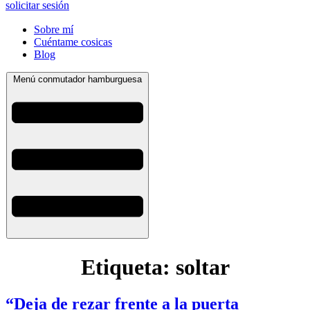
solicitar sesión
Sobre mí
Cuéntame cosicas
Blog
Menú conmutador hamburguesa
Etiqueta:
soltar
“Deja de rezar frente a la puerta