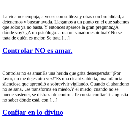
La vida nos empuja, a veces con sutileza y otras con brutalidad, a
detenernos y buscar ayuda. Llegamos a un punto en el que sabemos
que solos ya no basta. Y entonces aparece la gran pregunta:¿A
dónde voy? ¿A un psicólogo… o a un sanador espiritual? No se
trata de quién es mejor. Se trata […]
Controlar NO es amar.
Controlar no es amar.Es una herida que grita desesperada:“¡Por
favor, no me dejes otra vez!”Es una cicatriz abierta, una infancia
silenciosa que aprendió a sobrevivir vigilando. Cuando el abandono
no se sana…se transforma en miedo.Y el miedo, cuando no se
puede sostener, se disfraza de control. Te cuesta confiar.Te angustia
no saber dónde está, con […]
Confiar en lo divino