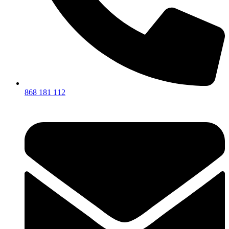
868 181 112