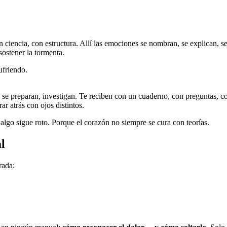
 ciencia, con estructura. Allí las emociones se nombran, se explican, s
sostener la tormenta.
ufriendo.
, se preparan, investigan. Te reciben con un cuaderno, con preguntas, 
ar atrás con ojos distintos.
algo sigue roto. Porque el corazón no siempre se cura con teorías.
l
rada: