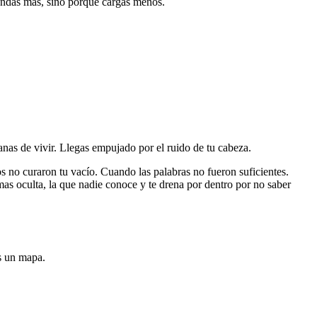
iendas más, sino porque cargas menos.
nas de vivir. Llegas empujado por el ruido de tu cabeza.
 no curaron tu vacío. Cuando las palabras no fueron suficientes.
mas oculta, la que nadie conoce y te drena por dentro por no saber
Es un mapa.