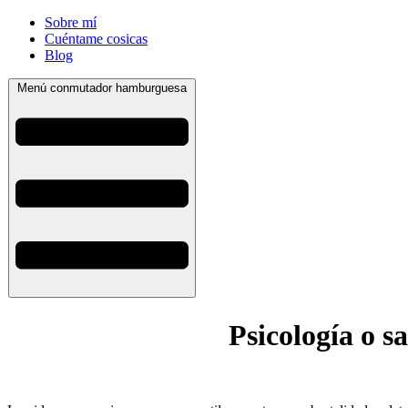
Sobre mí
Cuéntame cosicas
Blog
Menú conmutador hamburguesa
Psicología o s