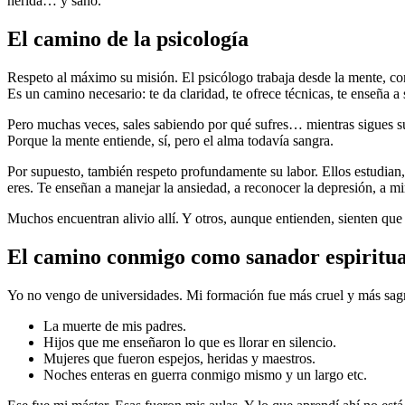
herida… y sanó.
El camino de la psicología
Respeto al máximo su misión. El psicólogo trabaja desde la mente, con
Es un camino necesario: te da claridad, te ofrece técnicas, te enseña a 
Pero muchas veces, sales sabiendo por qué sufres… mientras sigues s
Porque la mente entiende, sí, pero el alma todavía sangra.
Por supuesto, también respeto profundamente su labor. Ellos estudian
eres. Te enseñan a manejar la ansiedad, a reconocer la depresión, a mir
Muchos encuentran alivio allí. Y otros, aunque entienden, sienten que 
El camino conmigo como sanador espiritua
Yo no vengo de universidades. Mi formación fue más cruel y más sag
La muerte de mis padres.
Hijos que me enseñaron lo que es llorar en silencio.
Mujeres que fueron espejos, heridas y maestros.
Noches enteras en guerra conmigo mismo y un largo etc.