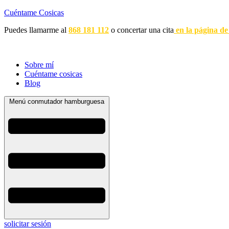
Cuéntame Cosicas
Puedes llamarme al
868 181 112
o concertar una cita
en la página de
Sobre mí
Cuéntame cosicas
Blog
Menú conmutador hamburguesa
solicitar sesión