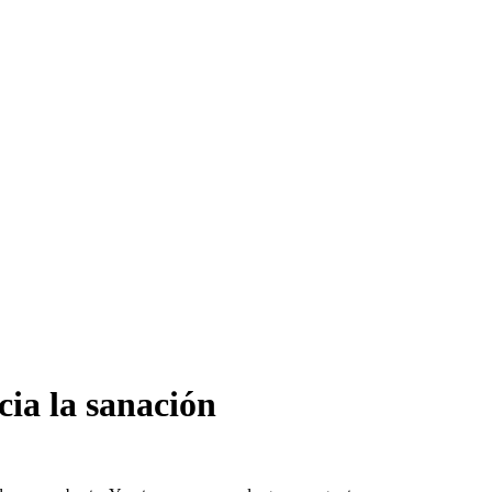
cia la sanación