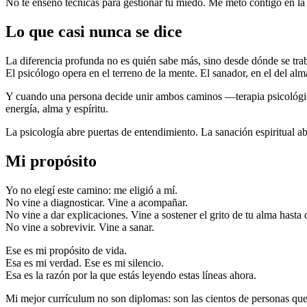
No te enseño técnicas para gestionar tu miedo. Me meto contigo en la 
Lo que casi nunca se dice
La diferencia profunda no es quién sabe más, sino desde dónde se trab
El psicólogo opera en el terreno de la mente. El sanador, en el del alm
Y cuando una persona decide unir ambos caminos —terapia psicológic
energía, alma y espíritu.
La psicología abre puertas de entendimiento. La sanación espiritual ab
Mi propósito
Yo no elegí este camino: me eligió a mí.
No vine a diagnosticar. Vine a acompañar.
No vine a dar explicaciones. Vine a sostener el grito de tu alma hasta
No vine a sobrevivir. Vine a sanar.
Ese es mi propósito de vida.
Esa es mi verdad. Ese es mi silencio.
Esa es la razón por la que estás leyendo estas líneas ahora.
Mi mejor currículum no son diplomas: son las cientos de personas que