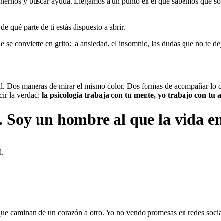
etenernos y buscar ayuda. Llegamos a un punto en el que sabemos que sol
de qué parte de ti estás dispuesto a abrir.
e convierte en grito: la ansiedad, el insomnio, las dudas que no te deja
ual. Dos maneras de mirar el mismo dolor. Dos formas de acompañar lo q
cir la verdad:
la psicología trabaja con tu mente, yo trabajo con tu 
. Soy un hombre al que la vida e
d.
ias que caminan de un corazón a otro. Yo no vendo promesas en redes soc