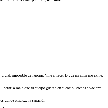
 tienes que saber interpretarlo y aceptarlo.
 brutal, imposible de ignorar. Vine a hacer lo que mi alma me exige:
a liberar la rabia que tu cuerpo guarda en silencio. Vienes a vaciarte
, es donde empieza la sanación.