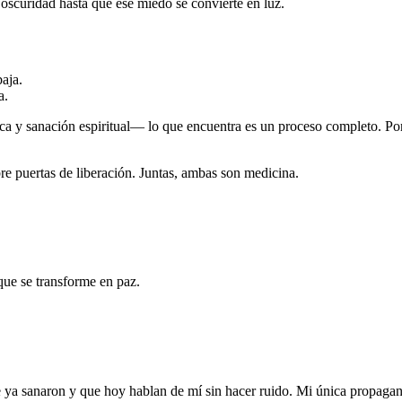
oscuridad hasta que ese miedo se convierte en luz.
aja.
a.
a y sanación espiritual— lo que encuentra es un proceso completo. Po
re puertas de liberación. Juntas, ambas son medicina.
 que se transforme en paz.
 ya sanaron y que hoy hablan de mí sin hacer ruido. Mi única propagand