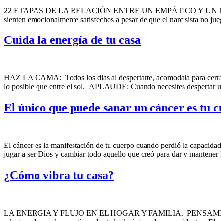
22 ETAPAS DE LA RELACIÓN ENTRE UN EMPÁTICO Y UN NARCISISTA 1
sienten emocionalmente satisfechos a pesar de que el narcisista no jue
Cuida la energía de tu casa
HAZ LA CAMA: Todos los dias al despertarte, acomodala para cerrar e
lo posible que entre el sol. APLAUDE: Cuando necesites despertar u
El único que puede sanar un cáncer es tu 
El cáncer es la manifestación de tu cuerpo cuando perdió la capacidad
jugar a ser Dios y cambiar todo aquello que creó para dar y mantener 
¿Cómo vibra tu casa?
LA ENERGIA Y FLUJO EN EL HOGAR Y FAMILIA. PENSAMIENTO