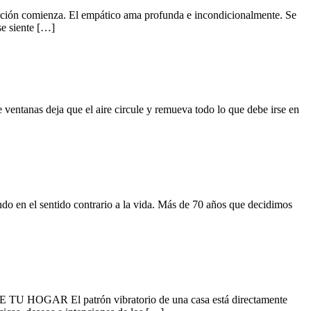
 comienza. El empático ama profunda e incondicionalmente. Se
se siente […]
ntanas deja que el aire circule y remueva todo lo que debe irse en
ndo en el sentido contrario a la vida. Más de 70 años que decidimos
El patrón vibratorio de una casa está directamente