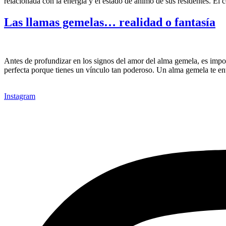
relacionada con la energía y el estado de ánimo de sus residentes. El 
Las llamas gemelas… realidad o fantasía
Antes de profundizar en los signos del amor del alma gemela, es imp
perfecta porque tienes un vínculo tan poderoso. Un alma gemela te en
Instagram