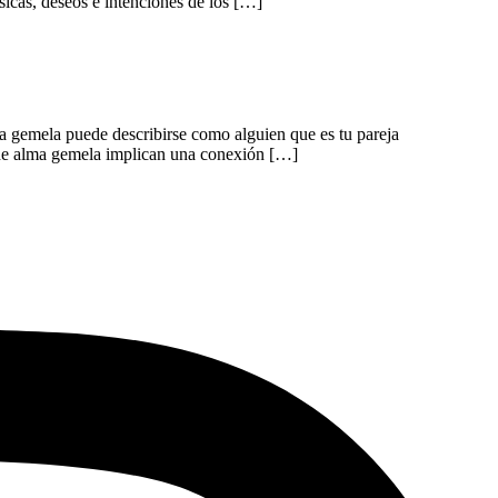
sicas, deseos e intenciones de los […]
a gemela puede describirse como alguien que es tu pareja
s de alma gemela implican una conexión […]