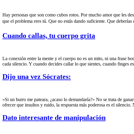
Hay personas que son como cubos rotos. Por mucho amor que les des,
que el problema eres tú. Que no estás dando suficiente. Que debería
Cuando callas, tu cuerpo grita
La conexión entre la mente y el cuerpo no es un mito, ni una frase b
cada silencio. Y cuando decides callar lo que sientes, cuando finges e
Dijo una vez Sócrates:
«Si un burro me pateara, ¿acaso lo demandaría?» No se trata de ganar 
ofrecer que insultos y ruido, la respuesta más poderosa es el silencio.
Dato interesante de manipulación