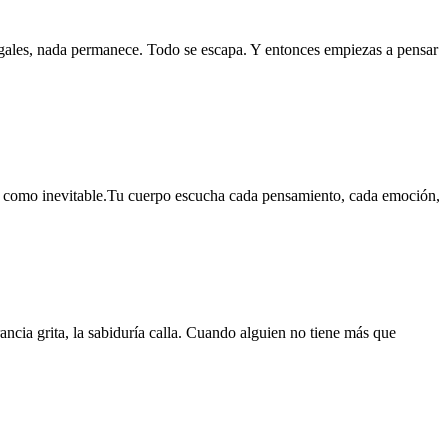
gales, nada permanece. Todo se escapa. Y entonces empiezas a pensar
uda como inevitable.Tu cuerpo escucha cada pensamiento, cada emoción,
ncia grita, la sabiduría calla. Cuando alguien no tiene más que