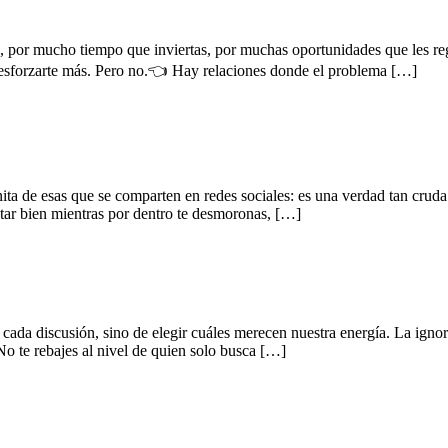
 por mucho tiempo que inviertas, por muchas oportunidades que les re
s esforzarte más. Pero no.👈 Hay relaciones donde el problema […]
onita de esas que se comparten en redes sociales: es una verdad tan cr
star bien mientras por dentro te desmoronas, […]
cada discusión, sino de elegir cuáles merecen nuestra energía. La ignora
 No te rebajes al nivel de quien solo busca […]