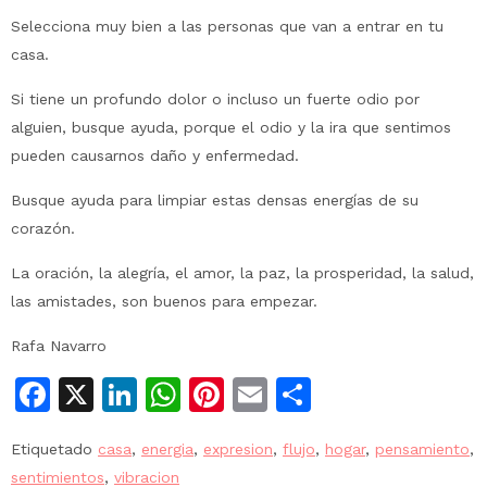
Selecciona muy bien a las personas que van a entrar en tu
casa.
Si tiene un profundo dolor o incluso un fuerte odio por
alguien, busque ayuda, porque el odio y la ira que sentimos
pueden causarnos daño y enfermedad.
Busque ayuda para limpiar estas densas energías de su
corazón.
La oración, la alegría, el amor, la paz, la prosperidad, la salud,
las amistades, son buenos para empezar.
Rafa Navarro
Facebook
X
LinkedIn
WhatsApp
Pinterest
Email
Compartir
Etiquetado
casa
,
energia
,
expresion
,
flujo
,
hogar
,
pensamiento
,
sentimientos
,
vibracion