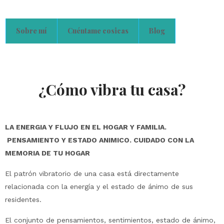
Sobre mí
Cuéntame cosicas
Blog
¿Cómo vibra tu casa?
LA ENERGIA Y FLUJO EN EL HOGAR Y FAMILIA.
PENSAMIENTO Y ESTADO ANIMICO. CUIDADO CON LA
MEMORIA DE TU HOGAR
El patrón vibratorio de una casa está directamente
relacionada con la energía y el estado de ánimo de sus
residentes.
El conjunto de pensamientos, sentimientos, estado de ánimo,