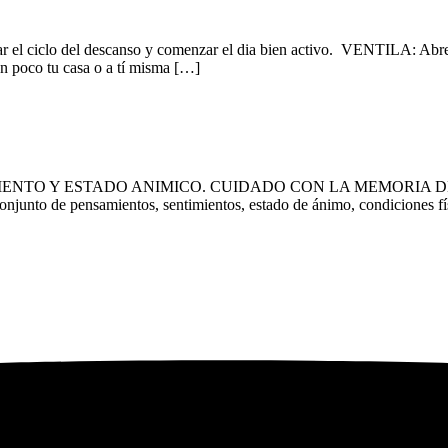
l ciclo del descanso y comenzar el dia bien activo. VENTILA: Abre ve
n poco tu casa o a tí misma […]
 Y ESTADO ANIMICO. CUIDADO CON LA MEMORIA DE TU HOGAR 
conjunto de pensamientos, sentimientos, estado de ánimo, condiciones fí