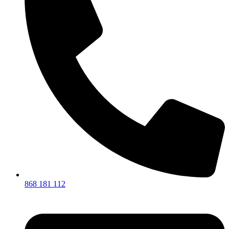
868 181 112