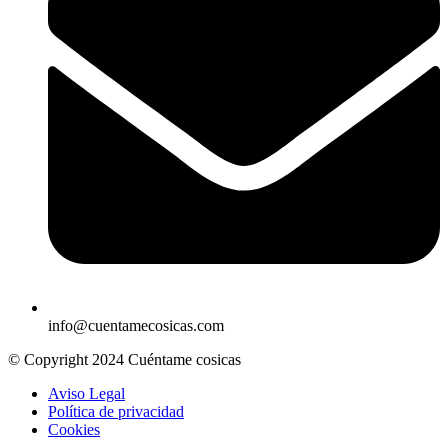
info@cuentamecosicas.com
© Copyright 2024 Cuéntame cosicas
Aviso Legal
Política de privacidad
Cookies