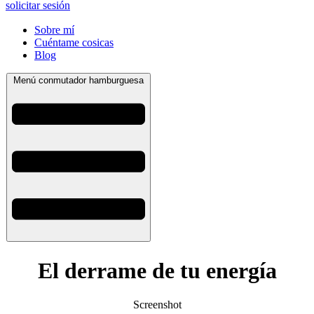
solicitar sesión
Sobre mí
Cuéntame cosicas
Blog
Menú conmutador hamburguesa
El derrame de tu energía
Screenshot