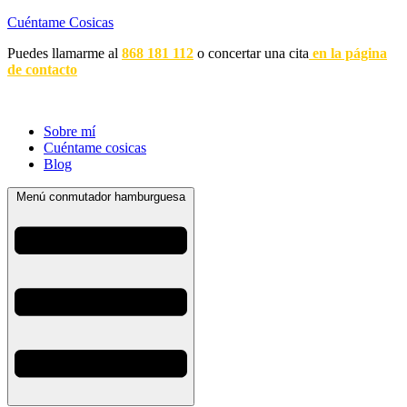
Cuéntame Cosicas
Puedes llamarme al
868 181 112
o concertar una cita
en la página
de contacto
Sobre mí
Cuéntame cosicas
Blog
Menú conmutador hamburguesa