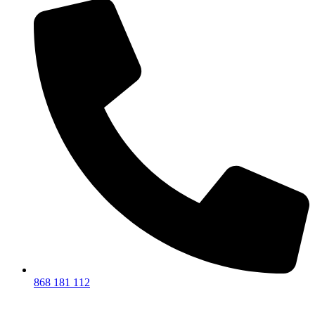
868 181 112