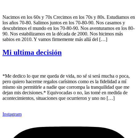
Nacimos en los 60s y 70s Crecimos en los 70s y 80s. Estudiamos en
los años 70-80. Salimos juntos en los 70-80-90. Nos casamos y
descubrimos el mundo en los 70-80-90. Nos aventuramos en los 80-
90. Nos estabilizamos en la década de 2000. Nos hicimos más
sabios en 2010. Y vamos firmemente más allá del […]
Mi ultima decisión
*Me dedico lo que me queda de vida, no sé si será mucha o poca,
pero quiero hacerme regalos carísimos como es la fidelidad a mí
mismo sin permitirle a nadie que corrompa la tranquilidad que me
dejan mis decisiones.* Equivocadas o no, las tomé en medida de
acontecimientos, situaciones que ocurrieron y uno no […]
Instagram