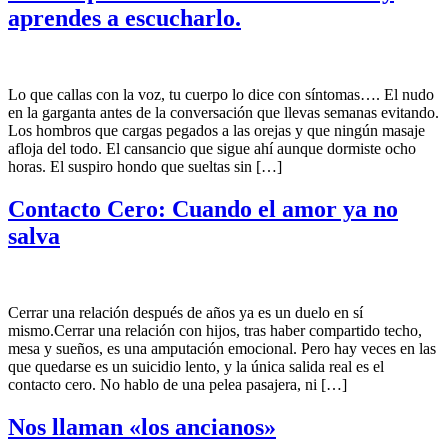
aprendes a escucharlo.
Lo que callas con la voz, tu cuerpo lo dice con síntomas…. El nudo
en la garganta antes de la conversación que llevas semanas evitando.
Los hombros que cargas pegados a las orejas y que ningún masaje
afloja del todo. El cansancio que sigue ahí aunque dormiste ocho
horas. El suspiro hondo que sueltas sin […]
Contacto Cero: Cuando el amor ya no
salva
Cerrar una relación después de años ya es un duelo en sí
mismo.Cerrar una relación con hijos, tras haber compartido techo,
mesa y sueños, es una amputación emocional. Pero hay veces en las
que quedarse es un suicidio lento, y la única salida real es el
contacto cero. No hablo de una pelea pasajera, ni […]
Nos llaman «los ancianos»