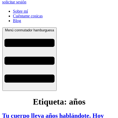
solicitar sesión
Sobre mí
Cuéntame cosicas
Blog
Menú conmutador hamburguesa
Etiqueta:
años
Tu cuerpo lleva años hablándote. Hoy