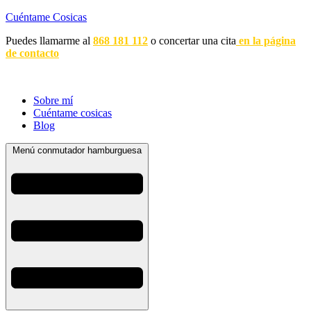
Cuéntame Cosicas
Puedes llamarme al
868 181 112
o concertar una cita
en la página
de contacto
Sobre mí
Cuéntame cosicas
Blog
Menú conmutador hamburguesa