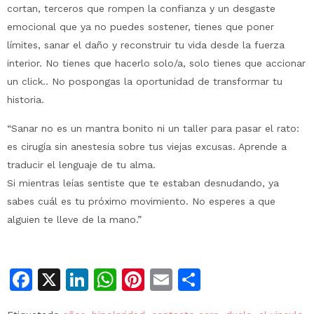
cortan, terceros que rompen la confianza y un desgaste
emocional que ya no puedes sostener, tienes que poner
límites, sanar el daño y reconstruir tu vida desde la fuerza
interior. No tienes que hacerlo solo/a, solo tienes que accionar
un click.. No pospongas la oportunidad de transformar tu
historia.
“Sanar no es un mantra bonito ni un taller para pasar el rato:
es cirugía sin anestesia sobre tus viejas excusas. Aprende a
traducir el lenguaje de tu alma.
Si mientras leías sentiste que te estaban desnudando, ya
sabes cuál es tu próximo movimiento. No esperes a que
alguien te lleve de la mano.”
Facebook
X
LinkedIn
WhatsApp
Pinterest
Email
Compartir