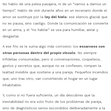
No hablo de una pelea pasajera, ni de un “vamos a darnos un
tiempo”. Hablo de vivir durante años en un escenario donde el
amor se sustituye por la
ley del hielo
: ese silencio glacial que
no es pausa, sino castigo. Donde la comunicación se convierte
en un arma, y el “no hablar” se usa para humillar, aislar y
desgastar.
A ese frío se le suma algo más corrosivo: los
escarceos con
otras personas dentro del propio vínculo
. No siempre
infidelias consumadas, pero sí conversaciones, coqueteos,
gestos y secretos que, aunque no se confiesen, rompen la
lealtad invisible que sostiene a una pareja. Pequeños incendios
que, uno tras otro, van convirtiendo el hogar en un lugar
inhabitable.
Y, como si no fuera suficiente, un día descubres que la
inestabilidad no era solo fruto de los problemas de pareja,
sino de diagnósticos serios escondidos deliberadamente a la