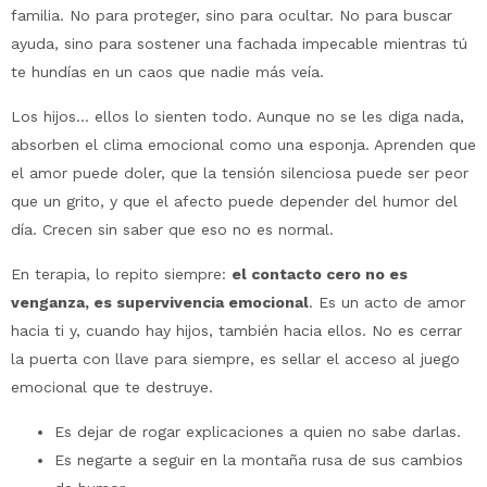
familia. No para proteger, sino para ocultar. No para buscar
ayuda, sino para sostener una fachada impecable mientras tú
te hundías en un caos que nadie más veía.
Los hijos… ellos lo sienten todo. Aunque no se les diga nada,
absorben el clima emocional como una esponja. Aprenden que
el amor puede doler, que la tensión silenciosa puede ser peor
que un grito, y que el afecto puede depender del humor del
día. Crecen sin saber que eso no es normal.
En terapia, lo repito siempre:
el contacto cero no es
venganza, es supervivencia emocional
. Es un acto de amor
hacia ti y, cuando hay hijos, también hacia ellos. No es cerrar
la puerta con llave para siempre, es sellar el acceso al juego
emocional que te destruye.
Es dejar de rogar explicaciones a quien no sabe darlas.
Es negarte a seguir en la montaña rusa de sus cambios