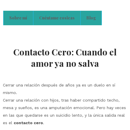
Sobre mí
Cuéntame cosicas
Blog
Contacto Cero: Cuando el
amor ya no salva
Cerrar una relación después de años ya es un duelo en sí
mismo.
Cerrar una relación con hijos, tras haber compartido techo,
mesa y sueños, es una amputación emocional. Pero hay veces
en las que quedarse es un suicidio lento, y la única salida real
es el
contacto cero
.