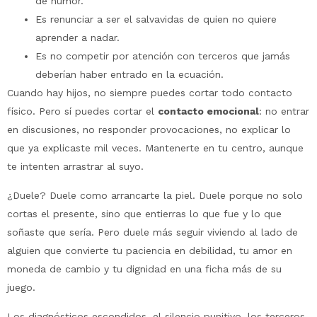
de humor.
Es renunciar a ser el salvavidas de quien no quiere
aprender a nadar.
Es no competir por atención con terceros que jamás
deberían haber entrado en la ecuación.
Cuando hay hijos, no siempre puedes cortar todo contacto
físico. Pero sí puedes cortar el
contacto emocional
: no entrar
en discusiones, no responder provocaciones, no explicar lo
que ya explicaste mil veces. Mantenerte en tu centro, aunque
te intenten arrastrar al suyo.
¿Duele? Duele como arrancarte la piel. Duele porque no solo
cortas el presente, sino que entierras lo que fue y lo que
soñaste que sería. Pero duele más seguir viviendo al lado de
alguien que convierte tu paciencia en debilidad, tu amor en
moneda de cambio y tu dignidad en una ficha más de su
juego.
Los diagnósticos escondidos, el silencio punitivo, los terceros