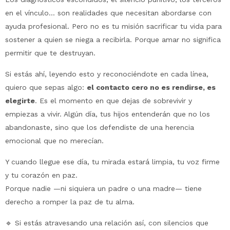
en el vínculo… son realidades que necesitan abordarse con
ayuda profesional. Pero no es tu misión sacrificar tu vida para
sostener a quien se niega a recibirla. Porque amar no significa
permitir que te destruyan.
Si estás ahí, leyendo esto y reconociéndote en cada línea,
quiero que sepas algo:
el contacto cero no es rendirse, es
elegirte
. Es el momento en que dejas de sobrevivir y
empiezas a vivir. Algún día, tus hijos entenderán que no los
abandonaste, sino que los defendiste de una herencia
emocional que no merecían.
Y cuando llegue ese día, tu mirada estará limpia, tu voz firme
y tu corazón en paz.
Porque nadie —ni siquiera un padre o una madre— tiene
derecho a romper la paz de tu alma.
🔹 Si estás atravesando una relación así, con silencios que