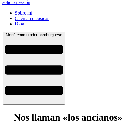
solicitar sesión
Sobre mí
Cuéntame cosicas
Blog
Menú conmutador hamburguesa
Nos llaman «los ancianos»