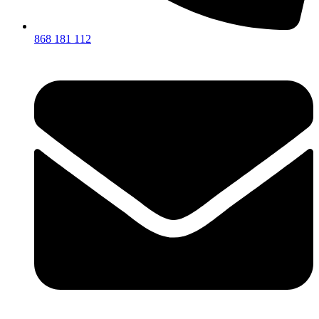
868 181 112