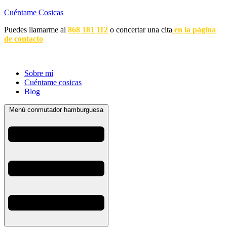
Cuéntame Cosicas
Puedes llamarme al
868 181 112
o concertar una cita
en la página
de contacto
Sobre mí
Cuéntame cosicas
Blog
Menú conmutador hamburguesa