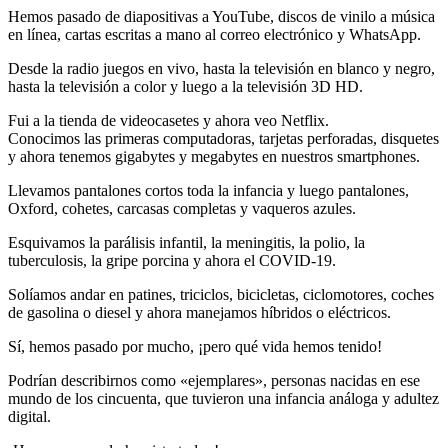
Hemos pasado de diapositivas a YouTube, discos de vinilo a música
en línea, cartas escritas a mano al correo electrónico y WhatsApp.
Desde la radio juegos en vivo, hasta la televisión en blanco y negro,
hasta la televisión a color y luego a la televisión 3D HD.
Fui a la tienda de videocasetes y ahora veo Netflix.
Conocimos las primeras computadoras, tarjetas perforadas, disquetes
y ahora tenemos gigabytes y megabytes en nuestros smartphones.
Llevamos pantalones cortos toda la infancia y luego pantalones,
Oxford, cohetes, carcasas completas y vaqueros azules.
Esquivamos la parálisis infantil, la meningitis, la polio, la
tuberculosis, la gripe porcina y ahora el COVID-19.
Solíamos andar en patines, triciclos, bicicletas, ciclomotores, coches
de gasolina o diesel y ahora manejamos híbridos o eléctricos.
Sí, hemos pasado por mucho, ¡pero qué vida hemos tenido!
Podrían describirnos como «ejemplares», personas nacidas en ese
mundo de los cincuenta, que tuvieron una infancia análoga y adultez
digital.