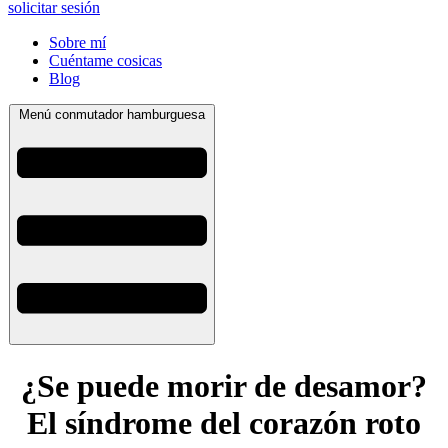
solicitar sesión
Sobre mí
Cuéntame cosicas
Blog
Menú conmutador hamburguesa
¿Se puede morir de desamor?
El síndrome del corazón roto