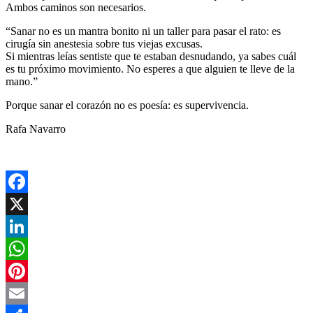
Ambos caminos son necesarios.
“Sanar no es un mantra bonito ni un taller para pasar el rato: es
cirugía sin anestesia sobre tus viejas excusas.
Si mientras leías sentiste que te estaban desnudando, ya sabes cuál
es tu próximo movimiento. No esperes a que alguien te lleve de la
mano.”
Porque sanar el corazón no es poesía: es supervivencia.
Rafa Navarro
Facebook
X
LinkedIn
WhatsApp
Pinterest