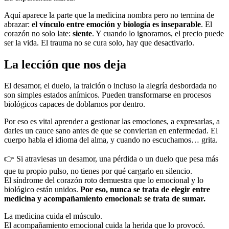
Aquí aparece la parte que la medicina nombra pero no termina de
abrazar:
el vínculo entre emoción y biología es inseparable
. El
corazón no solo late:
siente
. Y cuando lo ignoramos, el precio puede
ser la vida. El trauma no se cura solo, hay que desactivarlo.
La lección que nos deja
El desamor, el duelo, la traición o incluso la alegría desbordada no
son simples estados anímicos. Pueden transformarse en procesos
biológicos capaces de doblarnos por dentro.
Por eso es vital aprender a gestionar las emociones, a expresarlas, a
darles un cauce sano antes de que se conviertan en enfermedad. El
cuerpo habla el idioma del alma, y cuando no escuchamos… grita.
👉 Si atraviesas un desamor, una pérdida o un duelo que pesa más
que tu propio pulso, no tienes por qué cargarlo en silencio.
El síndrome del corazón roto demuestra que lo emocional y lo
biológico están unidos.
Por eso, nunca se trata de elegir entre
medicina y acompañamiento emocional: se trata de sumar.
La medicina cuida el músculo.
El acompañamiento emocional cuida la herida que lo provocó.