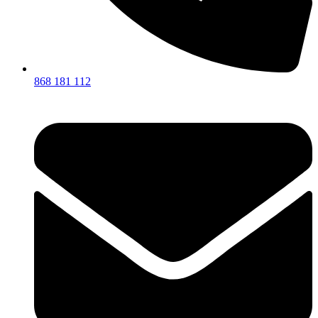
868 181 112