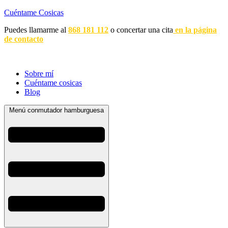
Cuéntame Cosicas
Puedes llamarme al
868 181 112
o concertar una cita
en la página
de contacto
Sobre mí
Cuéntame cosicas
Blog
Menú conmutador hamburguesa