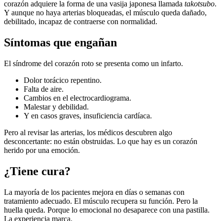
corazón adquiere la forma de una vasija japonesa llamada
takotsubo
.
Y aunque no haya arterias bloqueadas, el músculo queda dañado,
debilitado, incapaz de contraerse con normalidad.
Síntomas que engañan
El síndrome del corazón roto se presenta como un infarto.
Dolor torácico repentino.
Falta de aire.
Cambios en el electrocardiograma.
Malestar y debilidad.
Y en casos graves, insuficiencia cardíaca.
Pero al revisar las arterias, los médicos descubren algo
desconcertante: no están obstruidas. Lo que hay es un corazón
herido por una emoción.
¿Tiene cura?
La mayoría de los pacientes mejora en días o semanas con
tratamiento adecuado. El músculo recupera su función. Pero la
huella queda. Porque lo emocional no desaparece con una pastilla.
La experiencia marca.