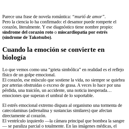
Parece una frase de novela romántica:
“murió de amor”
.
Pero la ciencia lo ha confirmado: el desamor puede romperte el
corazón, literalmente. Y ese diagnóstico tiene nombre propio:
síndrome del corazón roto
o
miocardiopatía por estrés
(síndrome de Takotsubo)
.
Cuando la emoción se convierte en
biología
Lo que vemos como una “grieta simbólica” en realidad es el reflejo
físico de un golpe emocional.
El corazón, ese músculo que sostiene la vida, no siempre se quiebra
por arterias obstruidas o exceso de grasa. A veces lo hace por una
pérdida, una traición, un accidente, una noticia inesperada…
emociones que superan el umbral de lo soportable.
El estrés emocional extremo dispara al organismo una tormenta de
catecolaminas (adrenalina y sustancias similares) que afectan
directamente al corazón.
El ventrículo izquierdo —la cámara principal que bombea la sangre
— se paraliza parcial o totalmente. En las imágenes médicas, el