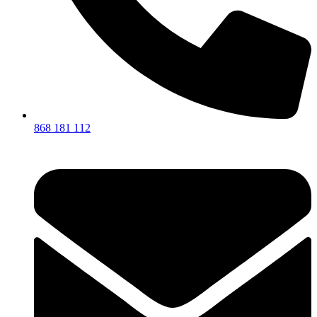
868 181 112