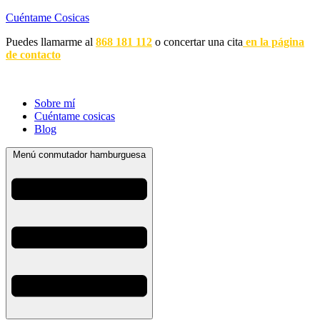
Cuéntame Cosicas
Puedes llamarme al
868 181 112
o concertar una cita
en la página
de contacto
Sobre mí
Cuéntame cosicas
Blog
Menú conmutador hamburguesa