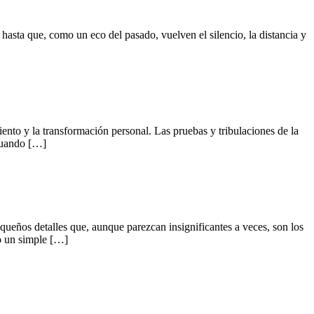
hasta que, como un eco del pasado, vuelven el silencio, la distancia y
ento y la transformación personal. Las pruebas y tribulaciones de la
 Cuando […]
queños detalles que, aunque parezcan insignificantes a veces, son los
 o un simple […]