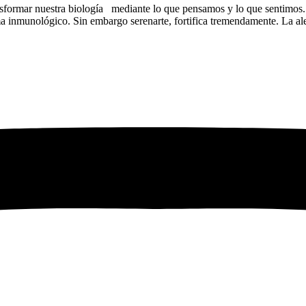
transformar nuestra biología mediante lo que pensamos y lo que sentimo
ma inmunológico. Sin embargo serenarte, fortifica tremendamente. La al