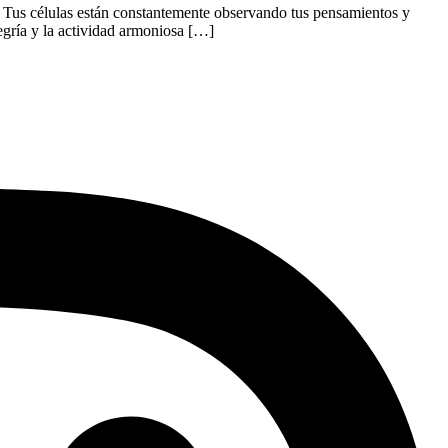
s. Tus células están constantemente observando tus pensamientos y
egría y la actividad armoniosa […]