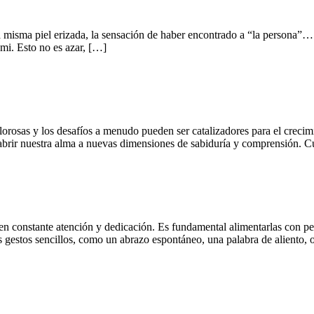
a misma piel erizada, la sensación de haber encontrado a “la persona”… 
 mi. Esto no es azar, […]
orosas y los desafíos a menudo pueden ser catalizadores para el crecimi
 abrir nuestra alma a nuevas dimensiones de sabiduría y comprensión.
ren constante atención y dedicación. Es fundamental alimentarlas con pe
s gestos sencillos, como un abrazo espontáneo, una palabra de aliento,