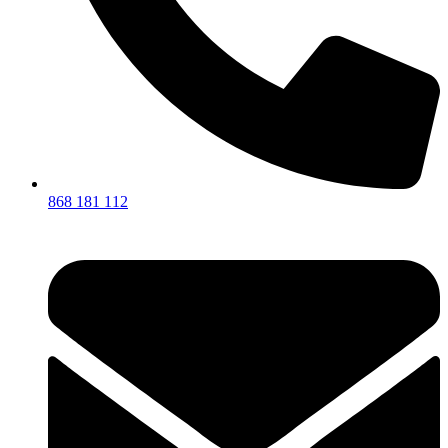
868 181 112