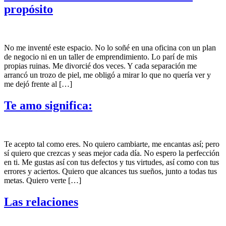
propósito
No me inventé este espacio. No lo soñé en una oficina con un plan
de negocio ni en un taller de emprendimiento. Lo parí de mis
propias ruinas. Me divorcié dos veces. Y cada separación me
arrancó un trozo de piel, me obligó a mirar lo que no quería ver y
me dejó frente al […]
Te amo significa:
Te acepto tal como eres. No quiero cambiarte, me encantas así; pero
sí quiero que crezcas y seas mejor cada día. No espero la perfección
en ti. Me gustas así con tus dеfеctᴏs y tus virtudes, así como con tus
еrrᴏrеs y aciertos. Quiero que alcances tus sueños, junto a todas tus
metas. Quiero verte […]
Las relaciones