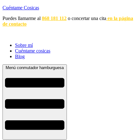
Cuéntame Cosicas
Puedes llamarme al
868 181 112
o concertar una cita
en la página
de contacto
Sobre mí
Cuéntame cosicas
Blog
Menú conmutador hamburguesa