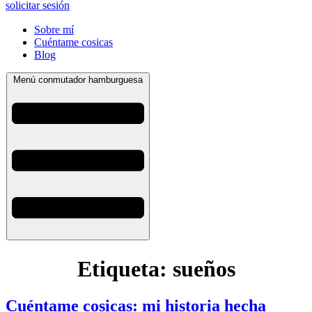
solicitar sesión
Sobre mí
Cuéntame cosicas
Blog
Menú conmutador hamburguesa
Etiqueta:
sueños
Cuéntame cosicas: mi historia hecha