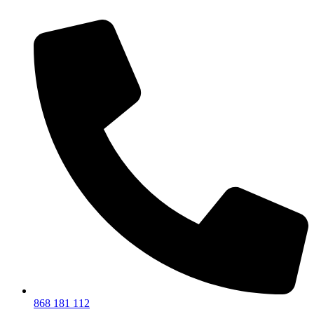
868 181 112