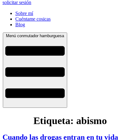
solicitar sesión
Sobre mí
Cuéntame cosicas
Blog
Menú conmutador hamburguesa
Etiqueta:
abismo
Cuando las drogas entran en tu vida