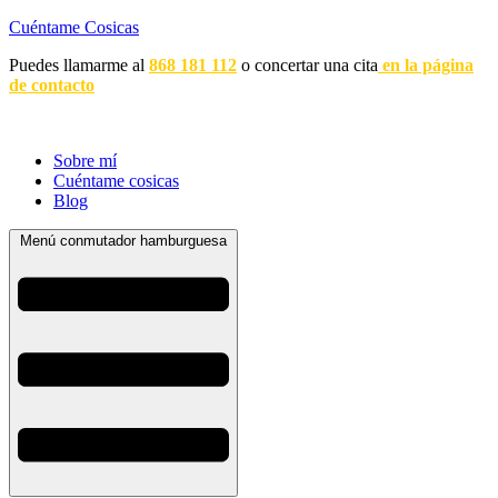
Cuéntame Cosicas
Puedes llamarme al
868 181 112
o concertar una cita
en la página
de contacto
Sobre mí
Cuéntame cosicas
Blog
Menú conmutador hamburguesa