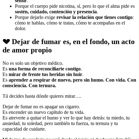
sentir
.
Porque el cuerpo pide nicotina, sí, pero lo que el alma pide es
sostén, cuidado, contención y presencia
.
Porque dejarlo exige
revisar la relación que tienes contigo
:
cómo te hablas, cómo te tratas, cómo te acompañas en el
dolor.
💔 Dejar de fumar es, en el fondo, un acto
de amor propio
No es solo un objetivo médico.
Es
una forma de reconciliarte contigo
.
Es
mirar de frente tus heridas sin huir
.
Es
aprender a respirar de nuevo, pero sin humo. Con vida. Con
consciencia. Con ternura.
Tú decides hasta dónde quieres mirar….
Dejar de fumar no es apagar un cigarro.
Es encender un nuevo capítulo de tu vida.
Es atreverte a quitar el humo y ver lo que hay detrás: tu miedo, tu
ansiedad, tu soledad, pero también tu fuerza, tu ternura y tu
capacidad de cuidarte.