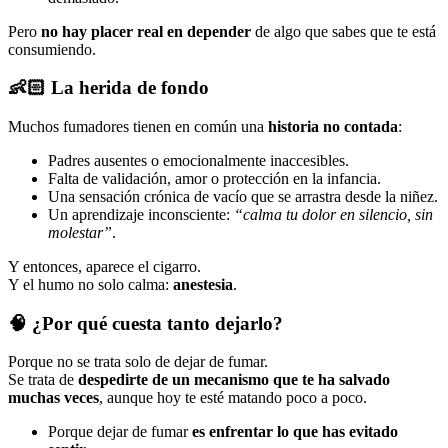
Pero
no hay placer real en depender
de algo que sabes que te está
consumiendo.
👶🏻
La herida de fondo
Muchos fumadores tienen en común una
historia no contada
:
Padres ausentes o emocionalmente inaccesibles.
Falta de validación, amor o protección en la infancia.
Una sensación crónica de vacío que se arrastra desde la niñez.
Un aprendizaje inconsciente:
“calma tu dolor en silencio, sin
molestar”
.
Y entonces, aparece el cigarro.
Y el humo no solo calma:
anestesia
.
🧠
¿Por qué cuesta tanto dejarlo?
Porque no se trata solo de dejar de fumar.
Se trata de
despedirte de un mecanismo que te ha salvado
muchas veces
, aunque hoy te esté matando poco a poco.
Porque dejar de fumar
es enfrentar lo que has evitado