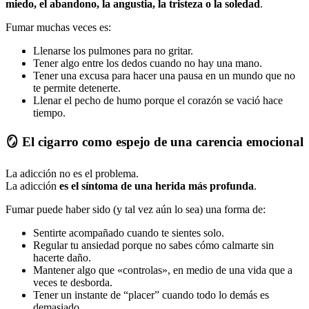
miedo, el abandono, la angustia, la tristeza o la soledad
.
Fumar muchas veces es:
Llenarse los pulmones para no gritar.
Tener algo entre los dedos cuando no hay una mano.
Tener una excusa para hacer una pausa en un mundo que no
te permite detenerte.
Llenar el pecho de humo porque el corazón se vació hace
tiempo.
🪞
El cigarro como espejo de una carencia emocional
La adicción no es el problema.
La adicción
es el síntoma de una herida más profunda
.
Fumar puede haber sido (y tal vez aún lo sea) una forma de:
Sentirte acompañado cuando te sientes solo.
Regular tu ansiedad porque no sabes cómo calmarte sin
hacerte daño.
Mantener algo que «controlas», en medio de una vida que a
veces te desborda.
Tener un instante de “placer” cuando todo lo demás es
demasiado.