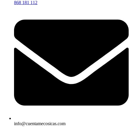
868 181 112
info@cuentamecosicas.com