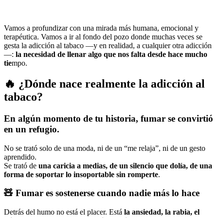
Vamos a profundizar con una mirada más humana, emocional y
terapéutica. Vamos a ir al fondo del pozo donde muchas veces se
gesta la adicción al tabaco —y en realidad, a cualquier otra adicción
—:
la necesidad de llenar algo que nos falta desde hace mucho
tie
mpo.
🔥 ¿Dónde nace realmente la adicción al
tabaco?
En algún momento de tu historia, fumar se convirtió
en un refugio.
No se trató solo de una moda, ni de un “me relaja”, ni de un gesto
aprendido.
Se trató de
una caricia a medias, de un silencio que dolía, de una
forma de soportar lo insoportable sin romperte
.
🧸
Fumar es sostenerse cuando nadie más lo hace
Detrás del humo no está el placer. Está
la ansiedad, la rabia, el