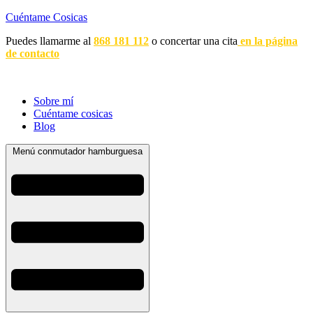
Cuéntame Cosicas
Puedes llamarme al
868 181 112
o concertar una cita
en la página
de contacto
Sobre mí
Cuéntame cosicas
Blog
Menú conmutador hamburguesa