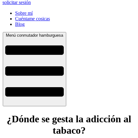
solicitar sesión
Sobre mí
Cuéntame cosicas
Blog
Menú conmutador hamburguesa
¿Dónde se gesta la adicción al
tabaco?