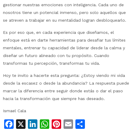
gestionar nuestras emociones con inteligencia. Cada uno de
nosotros tiene un potencial inmenso, pero solo aquellos que
se atreven a trabajar en su mentalidad logran desbloquearlo.
Es por eso que, en cada experiencia que diseñamos, el
enfoque está en darte herramientas para desafiar tus límites
mentales, entrenar tu capacidad de liderar desde la calma y
diseñar un futuro alineado con tu propósito. Cuando
transformas tu percepción, transformas tu vida.
Hoy te invito a hacerte esta pregunta: ¿Estoy viendo mi vida
desde la escasez o desde la abundancia? La respuesta puede
marcar la diferencia entre seguir donde estás o dar el paso
hacia la transformación que siempre has deseado.
Ismael Cala
Facebook
X
LinkedIn
WhatsApp
Pinterest
Email
Compartir