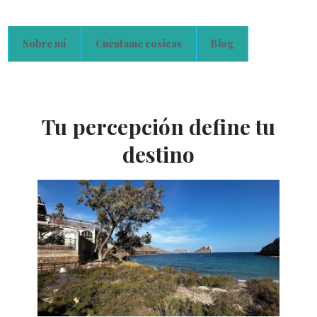
Sobre mí
Cuéntame cosicas
Blog
Tu percepción define tu
destino