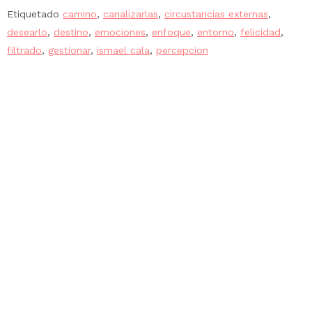
Etiquetado
camino
,
canalizarlas
,
circustancias externas
,
desearlo
,
destino
,
emociones
,
enfoque
,
entorno
,
felicidad
,
filtrado
,
gestionar
,
ismael cala
,
percepcion