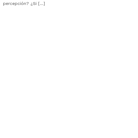
percepción? ¿Si […]