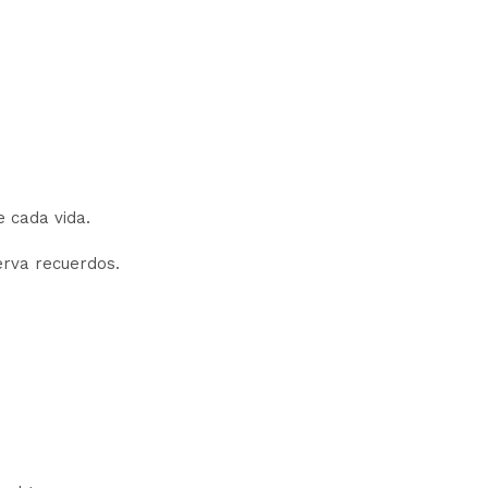
e cada vida.
erva recuerdos.