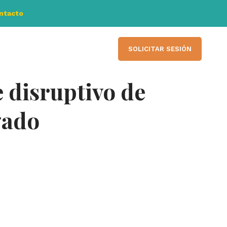
ontacto
SOLICITAR SESIÓN
e disruptivo de
gado