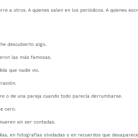
re a otros. A quienes salen en los periódicos. A quienes escr
 he descubierto algo.
eron las más famosas.
ida que nadie vio.
raición.
dre o de una pareja cuando todo parecía derrumbarse.
e cero.
mueren sin ser contadas.
as, en fotografías olvidadas o en recuerdos que desaparece