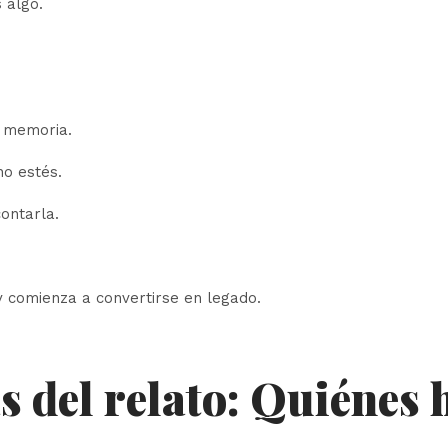
 algo.
a memoria.
no estés.
ontarla.
 comienza a convertirse en legado.
s del relato: Quiénes