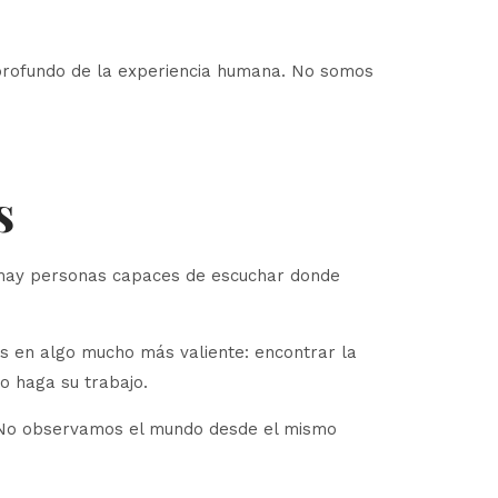
s profundo de la experiencia humana. No somos
s
o hay personas capaces de escuchar donde
s en algo mucho más valiente: encontrar la
o haga su trabajo.
. No observamos el mundo desde el mismo