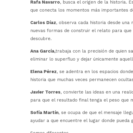
Rafa Navarro
, busca el origen de la historia.
que conecta los momentos más importantes de 
Carlos Díaz
, observa cada historia desde una 
nuevas formas de construir el relato para que
descubre.
Ana García,
trabaja con la precisión de quien s
eliminar lo superfluo y dejar únicamente aquel
Elena Pérez
, se adentra en los espacios donde
historia que muchas veces permanecen ocultas i
Javier Torres
, convierte las ideas en una real
para que el resultado final tenga el peso que 
Sofía Martín
, se ocupa de que el mensaje llegu
ayudar a que encuentre el lugar donde pueda g