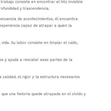
trabajo consiste en encontrar el hilo invisible
ofundidad y trascendencia.
 secuencia de acontecimientos, él encuentra
experiencia capaz de atrapar a quien la
ida. Su labor consiste en limpiar el ruido,
es y ayuda a rescatar esas partes de la
 calidad, el rigor y la estructura necesarios
r que una historia quede atrapada en el olvido y