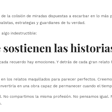
e de la colisión de miradas dispuestas a escarbar en lo má
alistas, estrategas y guardianes de tu verdad.
 algo indestructible:
sostienen las historia
 cada recuerdo hay emociones. Y detrás de cada gran relat
i en los relatos maquillados para parecer perfectos. Creemo
onvertirla en una obra capaz de permanecer cuando el tiemp
al. No compartimos la misma profesión. No pensamos igual
.