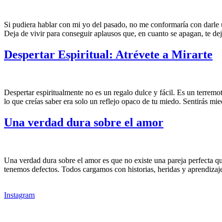
Si pudiera hablar con mi yo del pasado, no me conformaría con darle 
Deja de vivir para conseguir aplausos que, en cuanto se apagan, te d
Despertar Espiritual: Atrévete a Mirarte
Despertar espiritualmente no es un regalo dulce y fácil. Es un terrem
lo que creías saber era solo un reflejo opaco de tu miedo. Sentirás mi
Una verdad dura sobre el amor
Una verdad dura sobre el amor es que no existe una pareja perfecta qu
tenemos defectos. Todos cargamos con historias, heridas y aprendizaj
Instagram