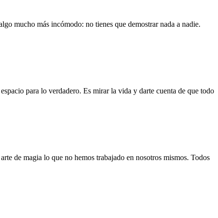
ía algo mucho más incómodo: no tienes que demostrar nada a nadie.
espacio para lo verdadero. Es mirar la vida y darte cuenta de que todo
or arte de magia lo que no hemos trabajado en nosotros mismos. Todos