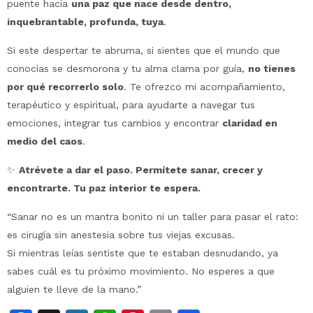
puente hacia
una paz que nace desde dentro,
inquebrantable, profunda, tuya
.
Si este despertar te abruma, si sientes que el mundo que
conocías se desmorona y tu alma clama por guía,
no tienes
por qué recorrerlo solo
. Te ofrezco mi acompañamiento,
terapéutico y espiritual, para ayudarte a navegar tus
emociones, integrar tus cambios y encontrar
claridad en
medio del caos
.
✨
Atrévete a dar el paso. Permítete sanar, crecer y
encontrarte. Tu paz interior te espera.
“Sanar no es un mantra bonito ni un taller para pasar el rato:
es cirugía sin anestesia sobre tus viejas excusas.
Si mientras leías sentiste que te estaban desnudando, ya
sabes cuál es tu próximo movimiento. No esperes a que
alguien te lleve de la mano.”