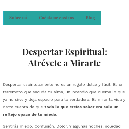
Sobre mí
Cuéntame cosicas
Blog
Despertar Espiritual:
Atrévete a Mirarte
Despertar espiritualmente no es un regalo dulce y fácil. Es un
terremoto que sacude tu alma, un incendio que quema lo que
ya no sirve y deja espacio para lo verdadero. Es mirar la vida y
darte cuenta de que
todo lo que creías saber era solo un
reflejo opaco de tu miedo
.
Sentirás miedo. Confusión. Dolor. Y algunas noches, soledad