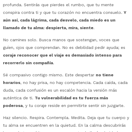
profunda. Sentirás que pierdes el rumbo, que tu mente
conspira contra ti y que tu corazón no encuentra consuelo.
Y
aún así, cada lágrima, cada desvelo, cada miedo es un
llamado de tu alma: despierta, mira, siente
.
No camines solo. Busca manos que sostengan, voces que
guíen, ojos que comprendan. No es debilidad pedir ayuda; es
coraje reconocer que el viaje es demasiado intenso para
recorrerlo sin compañía
.
Sé compasivo contigo mismo. Este despertar
no tiene
horarios
, no hay prisa, no hay competencia. Cada caída, cada
duda, cada confusión es un escalón hacia la versión más
auténtica de ti.
Tu vulnerabilidad es tu fuerza más
poderosa
, y tu coraje reside en permitirte sentir sin juzgarte.
Haz silencio. Respira. Contempla. Medita. Deja que tu cuerpo y
tu alma se encuentren en la quietud. En la calma descubrirás