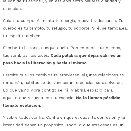
la voz de tu espíritu, y en ese encuentro hallarás claridad y
dirección.
Cuida tu cuerpo. Alimenta tu energía, muévete, descansa. Tu
cuerpo es tu templo, tu refugio, tu soporte. Si él se tambalea,
tu espíritu también.
Escribe tu historia, aunque duela. Pon en papel tus miedos,
tus sombras, tus luces.
Cada palabra que dejas salir es un
paso hacia la liberación y hacia ti mismo
.
Permite que los cambios te atraviesen. Algunas relaciones se
romperán, hábitos se desvanecerán, creencias se disolverán.
Lo que ya no vibra contigo se irá, y abrirá espacio para
aquello que resuena con tu esencia.
No lo llames pérdida:
llámalo evolución
.
Y sobre todo, confía. Confía en que el caos, la confusión y la
intensidad tienen un propósito. Todo lo que atraviesas es un