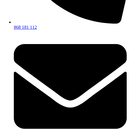
868 181 112