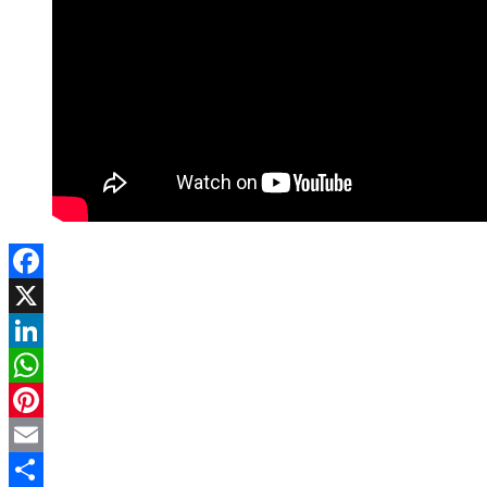
Facebook
X
LinkedIn
WhatsApp
Pinterest
Email