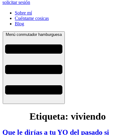
solicitar sesión
Sobre mí
Cuéntame cosicas
Blog
Menú conmutador hamburguesa
Etiqueta:
viviendo
Que le dirías a tu YO del pasado si