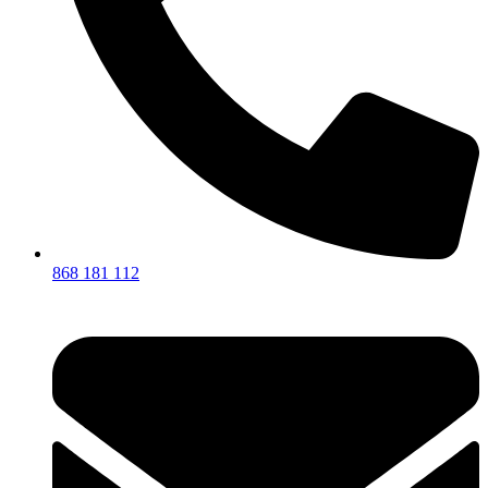
868 181 112