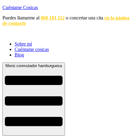
Cuéntame Cosicas
Puedes llamarme al
868 181 112
o concertar una cita
en la página
de contacto
Sobre mí
Cuéntame cosicas
Blog
Menú conmutador hamburguesa