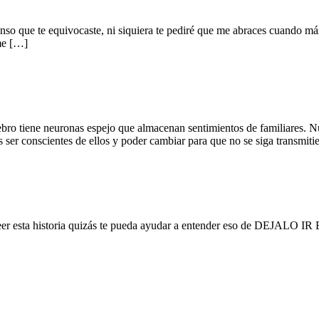
nso que te equivocaste, ni siquiera te pediré que me abraces cuando má
 me […]
erebro tiene neuronas espejo que almacenan sentimientos de familiares. N
os ser conscientes de ellos y poder cambiar para que no se siga transm
a leer esta historia quizás te pueda ayudar a entender eso de DEJALO IR E