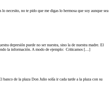
s lo necesito, no te pido que me digas lo hermosa que soy aunque sea
uestra depresión puede no ser nuestra, sino la de nuestra madre. El
itiendo la información. A modo de ejemplo: Criticamos […]
l banco de la plaza Don Julio solía ir cada tarde a la plaza con su