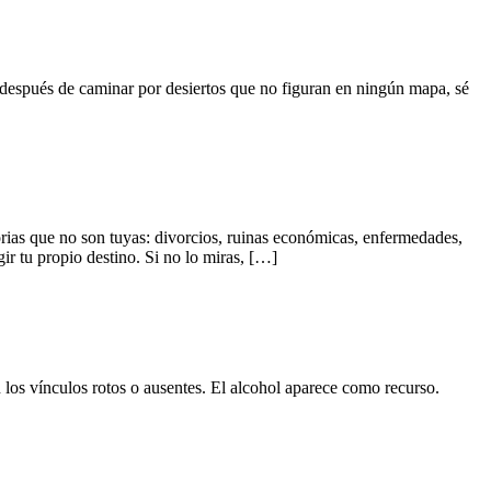
 después de caminar por desiertos que no figuran en ningún mapa, sé
torias que no son tuyas: divorcios, ruinas económicas, enfermedades,
gir tu propio destino. Si no lo miras, […]
los vínculos rotos o ausentes. El alcohol aparece como recurso.