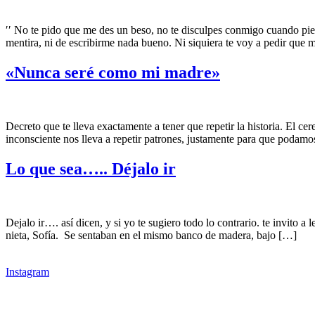
′′ No te pido que me des un beso, no te disculpes conmigo cuando pie
mentira, ni de escribirme nada bueno. Ni siquiera te voy a pedir que
«Nunca seré como mi madre»
Decreto que te lleva exactamente a tener que repetir la historia. El c
inconsciente nos lleva a repetir patrones, justamente para que podam
Lo que sea….. Déjalo ir
Dejalo ir…. así dicen, y si yo te sugiero todo lo contrario. te invito 
nieta, Sofía. Se sentaban en el mismo banco de madera, bajo […]
Instagram