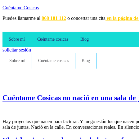
Cuéntame Cosicas
Puedes llamarme al
868 181 112
o concertar una cita
en la página de
Sobre mí
Cuéntame cosicas
Blog
solicitar sesión
Sobre mí
Cuéntame cosicas
Blog
Cuéntame Cosicas no nació en una sala de 
Hay proyectos que nacen para facturar. Y luego están los que nacen p
sala de juntas. Nació en la calle. En conversaciones reales. En silen