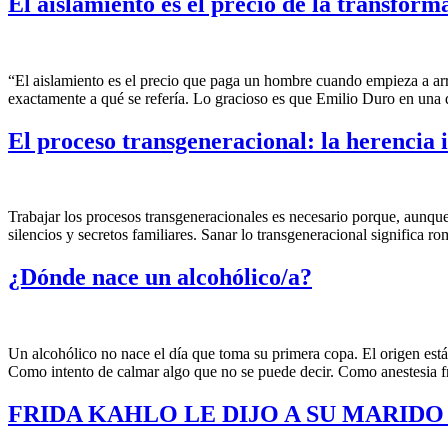
El aislamiento es el precio de la transform
“El aislamiento es el precio que paga un hombre cuando empieza a arr
exactamente a qué se refería. Lo gracioso es que Emilio Duro en una
El proceso transgeneracional: la herencia i
Trabajar los procesos transgeneracionales es necesario porque, aunque
silencios y secretos familiares. Sanar lo transgeneracional significa ro
¿Dónde nace un alcohólico/a?
Un alcohólico no nace el día que toma su primera copa. El origen est
Como intento de calmar algo que no se puede decir. Como anestesia f
FRIDA KAHLO LE DIJO A SU MARIDO