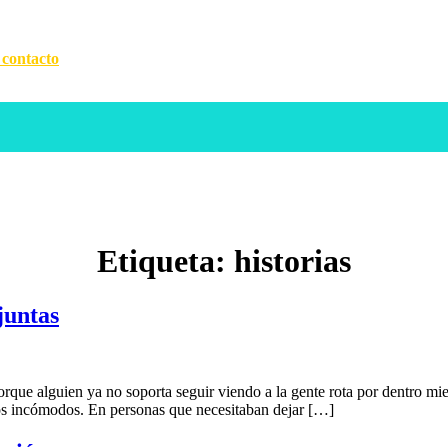
 contacto
Etiqueta:
historias
juntas
orque alguien ya no soporta seguir viendo a la gente rota por dentro m
cios incómodos. En personas que necesitaban dejar […]