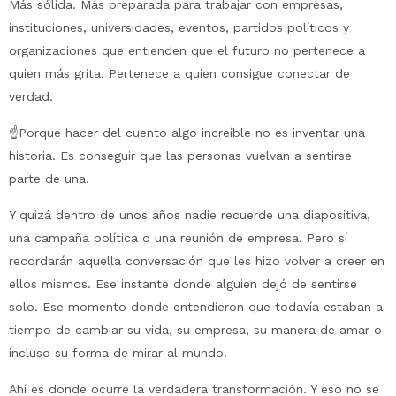
Más sólida. Más preparada para trabajar con empresas,
instituciones, universidades, eventos, partidos políticos y
organizaciones que entienden que el futuro no pertenece a
quien más grita. Pertenece a quien consigue conectar de
verdad.
☝️Porque hacer del cuento algo increíble no es inventar una
historia. Es conseguir que las personas vuelvan a sentirse
parte de una.
Y quizá dentro de unos años nadie recuerde una diapositiva,
una campaña política o una reunión de empresa. Pero sí
recordarán aquella conversación que les hizo volver a creer en
ellos mismos. Ese instante donde alguien dejó de sentirse
solo. Ese momento donde entendieron que todavía estaban a
tiempo de cambiar su vida, su empresa, su manera de amar o
incluso su forma de mirar al mundo.
Ahí es donde ocurre la verdadera transformación. Y eso no se