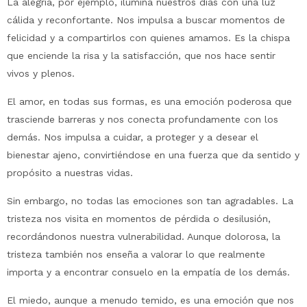
La alegría, por ejemplo, ilumina nuestros días con una luz
cálida y reconfortante. Nos impulsa a buscar momentos de
felicidad y a compartirlos con quienes amamos. Es la chispa
que enciende la risa y la satisfacción, que nos hace sentir
vivos y plenos.
El amor, en todas sus formas, es una emoción poderosa que
trasciende barreras y nos conecta profundamente con los
demás. Nos impulsa a cuidar, a proteger y a desear el
bienestar ajeno, convirtiéndose en una fuerza que da sentido y
propósito a nuestras vidas.
Sin embargo, no todas las emociones son tan agradables. La
tristeza nos visita en momentos de pérdida o desilusión,
recordándonos nuestra vulnerabilidad. Aunque dolorosa, la
tristeza también nos enseña a valorar lo que realmente
importa y a encontrar consuelo en la empatía de los demás.
El miedo, aunque a menudo temido, es una emoción que nos