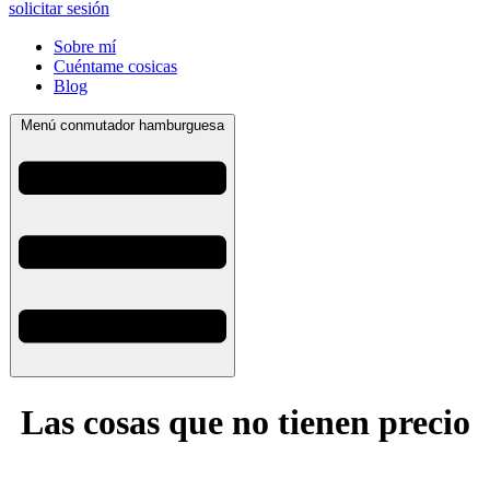
solicitar sesión
Sobre mí
Cuéntame cosicas
Blog
Menú conmutador hamburguesa
Las cosas que no tienen precio