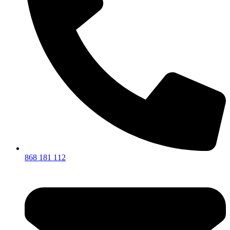
868 181 112