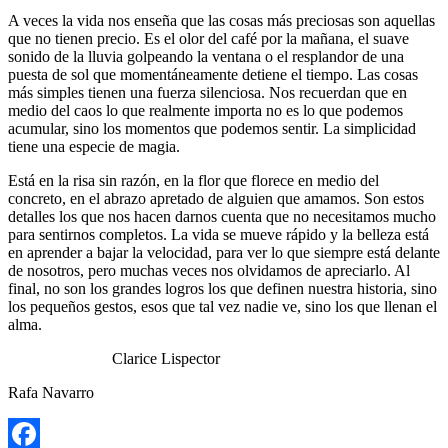
A veces la vida nos enseña que las cosas más preciosas son aquellas
que no tienen precio. Es el olor del café por la mañana, el suave
sonido de la lluvia golpeando la ventana o el resplandor de una
puesta de sol que momentáneamente detiene el tiempo. Las cosas
más simples tienen una fuerza silenciosa. Nos recuerdan que en
medio del caos lo que realmente importa no es lo que podemos
acumular, sino los momentos que podemos sentir. La simplicidad
tiene una especie de magia.
Está en la risa sin razón, en la flor que florece en medio del
concreto, en el abrazo apretado de alguien que amamos. Son estos
detalles los que nos hacen darnos cuenta que no necesitamos mucho
para sentirnos completos. La vida se mueve rápido y la belleza está
en aprender a bajar la velocidad, para ver lo que siempre está delante
de nosotros, pero muchas veces nos olvidamos de apreciarlo. Al
final, no son los grandes logros los que definen nuestra historia, sino
los pequeños gestos, esos que tal vez nadie ve, sino los que llenan el
alma.
Clarice Lispector
Rafa Navarro