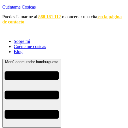
Cuéntame Cosicas
Puedes llamarme al
868 181 112
o concertar una cita
en la página
de contacto
Sobre mí
Cuéntame cosicas
Blog
Menú conmutador hamburguesa