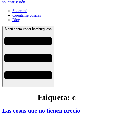
solicitar sesión
Sobre mí
Cuéntame cosicas
Blog
Menú conmutador hamburguesa
Etiqueta:
c
Las cosas que no tienen precio