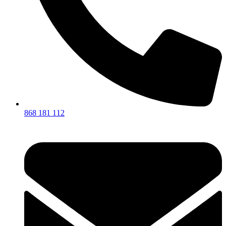
868 181 112