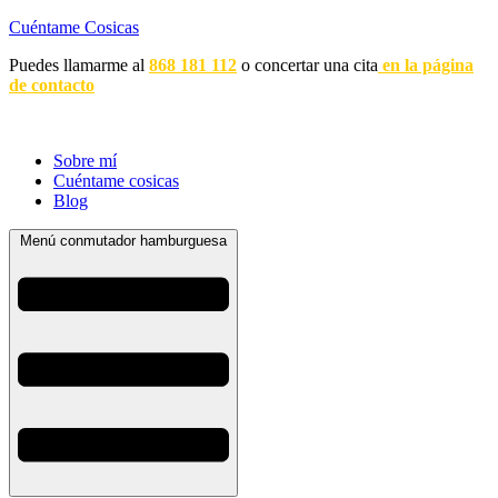
Cuéntame Cosicas
Puedes llamarme al
868 181 112
o concertar una cita
en la página
de contacto
Sobre mí
Cuéntame cosicas
Blog
Menú conmutador hamburguesa