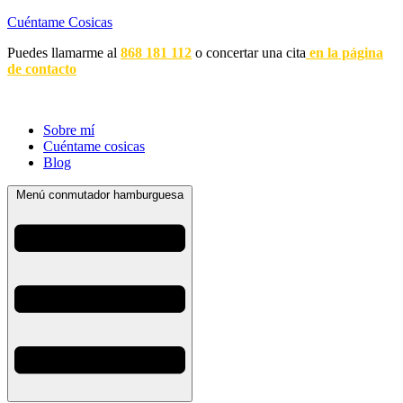
Cuéntame Cosicas
Puedes llamarme al
868 181 112
o concertar una cita
en la página
de contacto
Sobre mí
Cuéntame cosicas
Blog
Menú conmutador hamburguesa