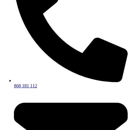
868 181 112