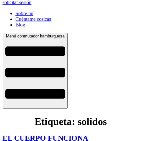
solicitar sesión
Sobre mí
Cuéntame cosicas
Blog
Menú conmutador hamburguesa
Etiqueta:
solidos
EL CUERPO FUNCIONA