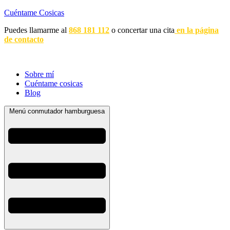
Cuéntame Cosicas
Puedes llamarme al
868 181 112
o concertar una cita
en la página
de contacto
Sobre mí
Cuéntame cosicas
Blog
Menú conmutador hamburguesa