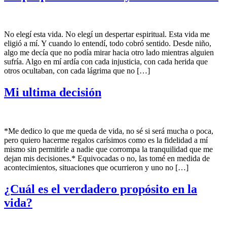
No elegí esta vida. No elegí un despertar espiritual. Esta vida me
eligió a mí. Y cuando lo entendí, todo cobró sentido. Desde niño,
algo me decía que no podía mirar hacia otro lado mientras alguien
sufría. Algo en mí ardía con cada injusticia, con cada herida que
otros ocultaban, con cada lágrima que no […]
Mi ultima decisión
*Me dedico lo que me queda de vida, no sé si será mucha o poca,
pero quiero hacerme regalos carísimos como es la fidelidad a mí
mismo sin permitirle a nadie que corrompa la tranquilidad que me
dejan mis decisiones.* Equivocadas o no, las tomé en medida de
acontecimientos, situaciones que ocurrieron y uno no […]
¿Cuál es el verdadero propósito en la
vida?