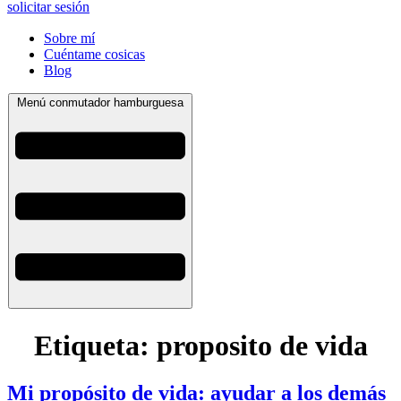
solicitar sesión
Sobre mí
Cuéntame cosicas
Blog
Menú conmutador hamburguesa
Etiqueta:
proposito de vida
Mi propósito de vida: ayudar a los demás