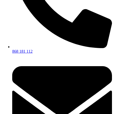
868 181 112