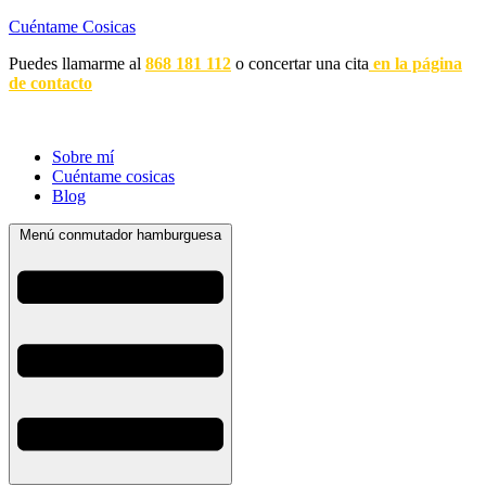
Cuéntame Cosicas
Puedes llamarme al
868 181 112
o concertar una cita
en la página
de contacto
Sobre mí
Cuéntame cosicas
Blog
Menú conmutador hamburguesa