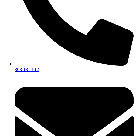
868 181 112