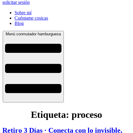
solicitar sesión
Sobre mí
Cuéntame cosicas
Blog
Menú conmutador hamburguesa
Etiqueta:
proceso
Retiro 3 Días · Conecta con lo invisible,