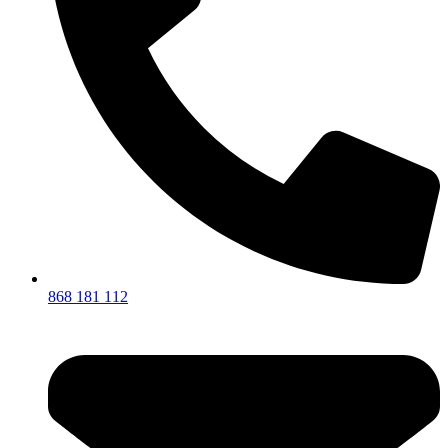
868 181 112