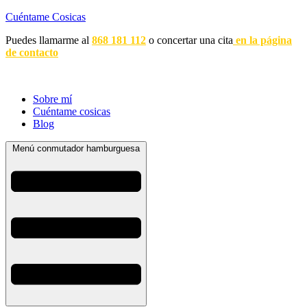
Cuéntame Cosicas
Puedes llamarme al
868 181 112
o concertar una cita
en la página
de contacto
Sobre mí
Cuéntame cosicas
Blog
Menú conmutador hamburguesa