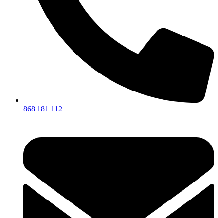
868 181 112