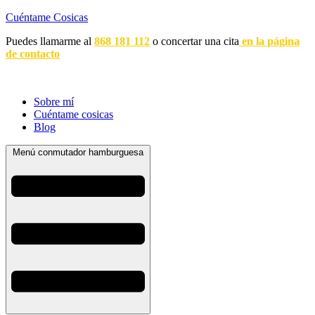
Cuéntame Cosicas
Puedes llamarme al
868 181 112
o concertar una cita
en la página
de contacto
Sobre mí
Cuéntame cosicas
Blog
Menú conmutador hamburguesa