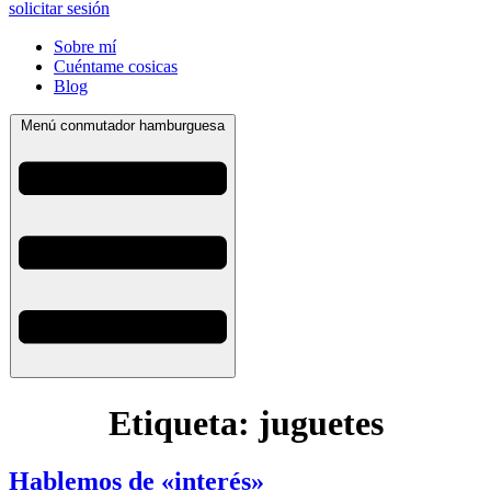
solicitar sesión
Sobre mí
Cuéntame cosicas
Blog
Menú conmutador hamburguesa
Etiqueta:
juguetes
Hablemos de «interés»