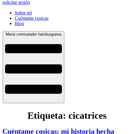
solicitar sesión
Sobre mí
Cuéntame cosicas
Blog
Menú conmutador hamburguesa
Etiqueta:
cicatrices
Cuéntame cosicas: mi historia hecha