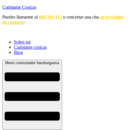
Cuéntame Cosicas
Puedes llamarme al
868 181 112
o concertar una cita
en la página
de contacto
Sobre mí
Cuéntame cosicas
Blog
Menú conmutador hamburguesa