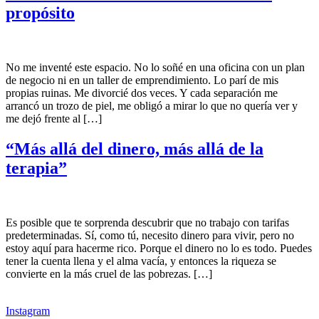
propósito
No me inventé este espacio. No lo soñé en una oficina con un plan
de negocio ni en un taller de emprendimiento. Lo parí de mis
propias ruinas. Me divorcié dos veces. Y cada separación me
arrancó un trozo de piel, me obligó a mirar lo que no quería ver y
me dejó frente al […]
“Más allá del dinero, más allá de la
terapia”
Es posible que te sorprenda descubrir que no trabajo con tarifas
predeterminadas. Sí, como tú, necesito dinero para vivir, pero no
estoy aquí para hacerme rico. Porque el dinero no lo es todo. Puedes
tener la cuenta llena y el alma vacía, y entonces la riqueza se
convierte en la más cruel de las pobrezas. […]
Instagram