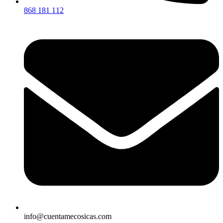
868 181 112
info@cuentamecosicas.com