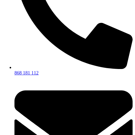
868 181 112