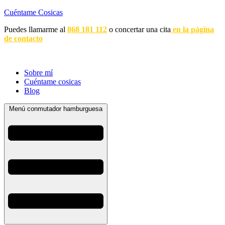
Cuéntame Cosicas
Puedes llamarme al
868 181 112
o concertar una cita
en la página
de contacto
Sobre mí
Cuéntame cosicas
Blog
Menú conmutador hamburguesa