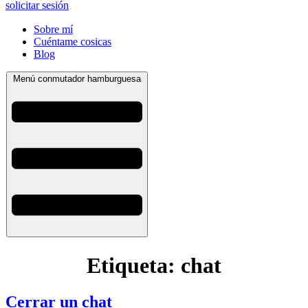
solicitar sesión
Sobre mí
Cuéntame cosicas
Blog
Menú conmutador hamburguesa
Etiqueta:
chat
Cerrar un chat