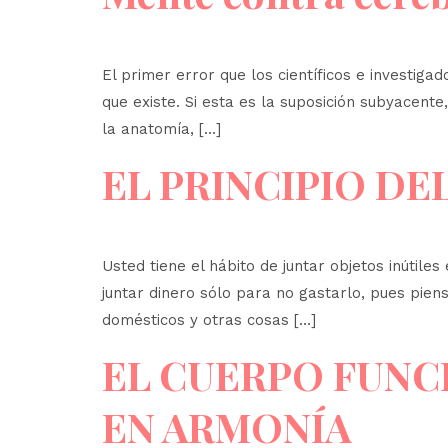
El primer error que los científicos e investiga
que existe. Si esta es la suposición subyacent
la anatomía, […]
EL PRINCIPIO DEL
Usted tiene el hábito de juntar objetos inútil
juntar dinero sólo para no gastarlo, pues pien
domésticos y otras cosas […]
EL CUERPO FUNC
EN ARMONÍA