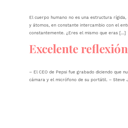
El cuerpo humano no es una estructura rígida, 
y átomos, en constante intercambio con el ento
constantemente. ¿Eres el mismo que eras […]
Excelente reflexión
– El CEO de Pepsi fue grabado diciendo que nu
cámara y el micrófono de su portátil. – Steve J