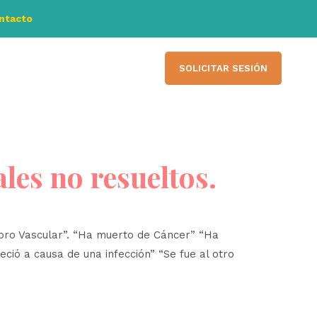
ontacto
SOLICITAR SESIÓN
es no resueltos.
bro Vascular”. “Ha muerto de Cáncer” “Ha
ció a causa de una infección” “Se fue al otro