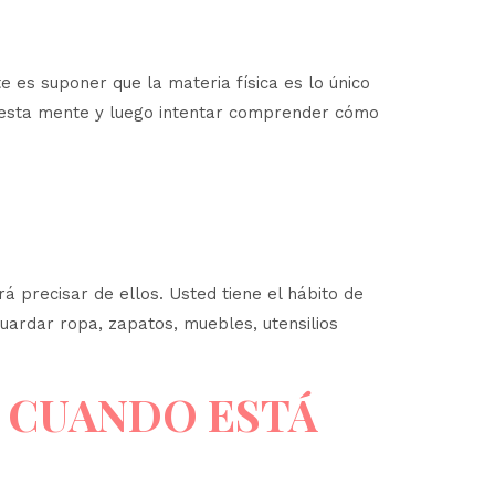
e es suponer que la materia física es lo único
ida esta mente y luego intentar comprender cómo
á precisar de ellos. Usted tiene el hábito de
guardar ropa, zapatos, muebles, utensilios
 CUANDO ESTÁ