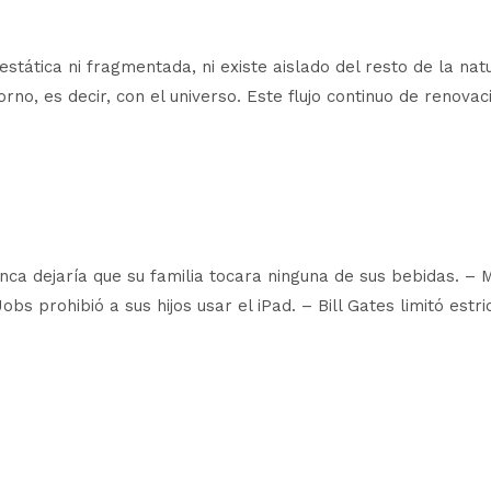
estática ni fragmentada, ni existe aislado del resto de la 
rno, es decir, con el universo. Este flujo continuo de renov
nca dejaría que su familia tocara ninguna de sus bebidas. –
obs prohibió a sus hijos usar el iPad. – Bill Gates limitó estr