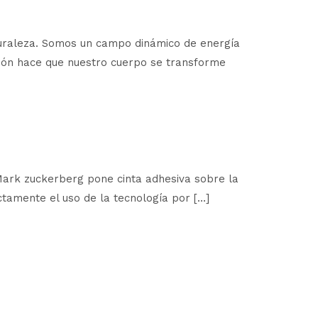
naturaleza. Somos un campo dinámico de energía
ación hace que nuestro cuerpo se transforme
 Mark zuckerberg pone cinta adhesiva sobre la
ictamente el uso de la tecnología por […]