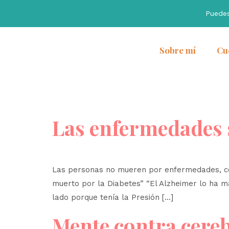
Puede
Sobre mí
Cu
Las enfermedades 
Las personas no mueren por enfermedades, co
muerto por la Diabetes” “El Alzheimer lo ha ma
lado porque tenía la Presión […]
Mente contra cere