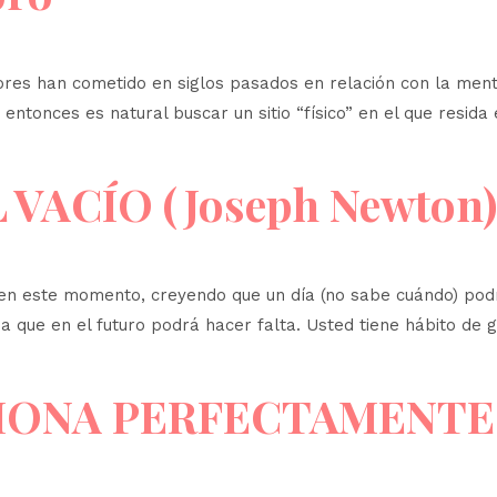
dores han cometido en siglos pasados ​​en relación con la ment
e, entonces es natural buscar un sitio “físico” en el que res
 VACÍO (Joseph Newton)
es en este momento, creyendo que un día (no sabe cuándo) podr
sa que en el futuro podrá hacer falta. Usted tiene hábito de 
IONA PERFECTAMENTE