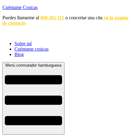
Cuéntame Cosicas
Puedes llamarme al
868 181 112
o concertar una cita
en la página
de contacto
Sobre mí
Cuéntame cosicas
Blog
Menú conmutador hamburguesa