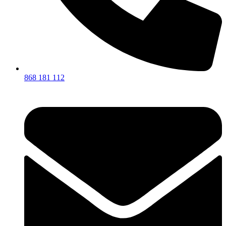
868 181 112