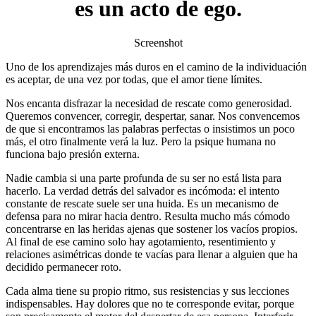
es un acto de ego.
Screenshot
Uno de los aprendizajes más duros en el camino de la individuación
es aceptar, de una vez por todas, que el amor tiene límites.
Nos encanta disfrazar la necesidad de rescate como generosidad.
Queremos convencer, corregir, despertar, sanar. Nos convencemos
de que si encontramos las palabras perfectas o insistimos un poco
más, el otro finalmente verá la luz. Pero la psique humana no
funciona bajo presión externa.
Nadie cambia si una parte profunda de su ser no está lista para
hacerlo. La verdad detrás del salvador es incómoda: el intento
constante de rescate suele ser una huida. Es un mecanismo de
defensa para no mirar hacia dentro. Resulta mucho más cómodo
concentrarse en las heridas ajenas que sostener los vacíos propios.
Al final de ese camino solo hay agotamiento, resentimiento y
relaciones asimétricas donde te vacías para llenar a alguien que ha
decidido permanecer roto.
Cada alma tiene su propio ritmo, sus resistencias y sus lecciones
indispensables. Hay dolores que no te corresponde evitar, porque