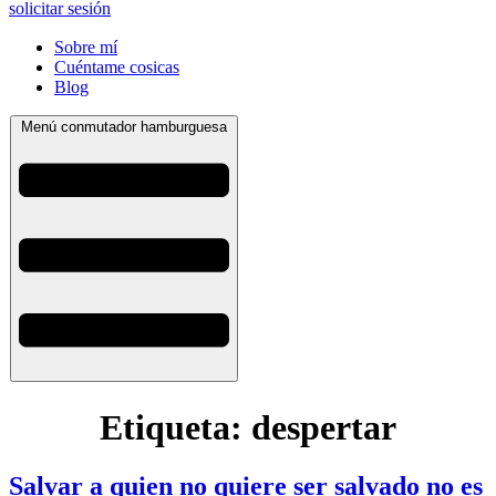
solicitar sesión
Sobre mí
Cuéntame cosicas
Blog
Menú conmutador hamburguesa
Etiqueta:
despertar
Salvar a quien no quiere ser salvado no es