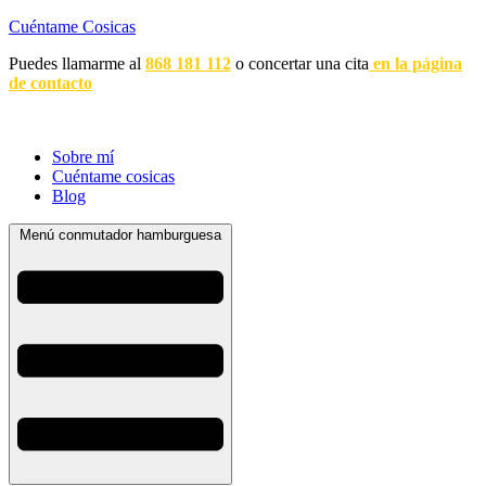
Cuéntame Cosicas
Puedes llamarme al
868 181 112
o concertar una cita
en la página
de contacto
Sobre mí
Cuéntame cosicas
Blog
Menú conmutador hamburguesa