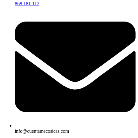
868 181 112
info@cuentamecosicas.com