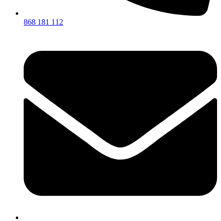
868 181 112