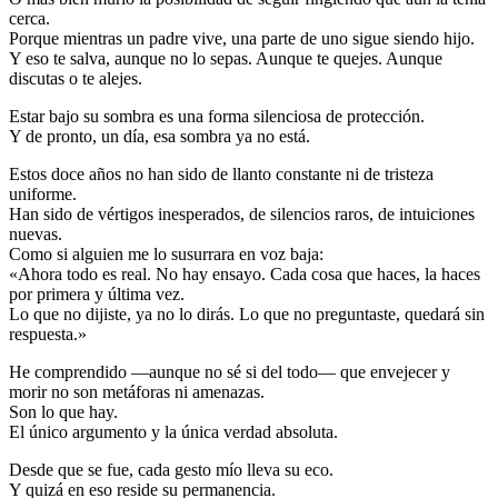
cerca.
Porque mientras un padre vive, una parte de uno sigue siendo hijo.
Y eso te salva, aunque no lo sepas. Aunque te quejes. Aunque
discutas o te alejes.
Estar bajo su sombra es una forma silenciosa de protección.
Y de pronto, un día, esa sombra ya no está.
Estos doce años no han sido de llanto constante ni de tristeza
uniforme.
Han sido de vértigos inesperados, de silencios raros, de intuiciones
nuevas.
Como si alguien me lo susurrara en voz baja:
«Ahora todo es real. No hay ensayo. Cada cosa que haces, la haces
por primera y última vez.
Lo que no dijiste, ya no lo dirás. Lo que no preguntaste, quedará sin
respuesta.»
He comprendido —aunque no sé si del todo— que envejecer y
morir no son metáforas ni amenazas.
Son lo que hay.
El único argumento y la única verdad absoluta.
Desde que se fue, cada gesto mío lleva su eco.
Y quizá en eso reside su permanencia.