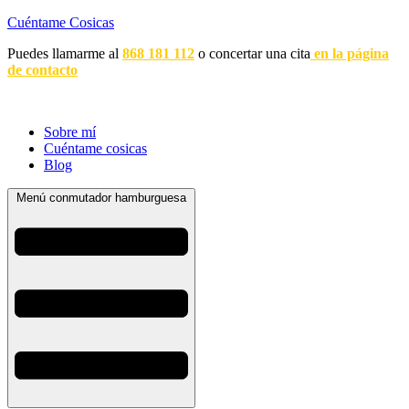
Cuéntame Cosicas
Puedes llamarme al
868 181 112
o concertar una cita
en la página
de contacto
Sobre mí
Cuéntame cosicas
Blog
Menú conmutador hamburguesa