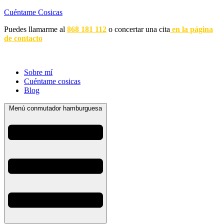
Cuéntame Cosicas
Puedes llamarme al
868 181 112
o concertar una cita
en la página
de contacto
Sobre mí
Cuéntame cosicas
Blog
Menú conmutador hamburguesa