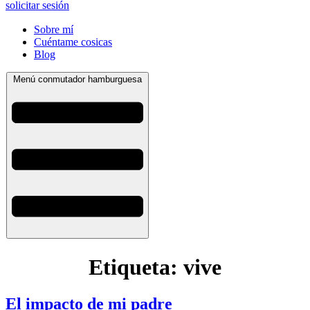
solicitar sesión
Sobre mí
Cuéntame cosicas
Blog
Menú conmutador hamburguesa
Etiqueta:
vive
El impacto de mi padre