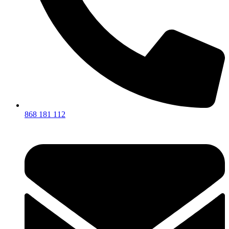
868 181 112