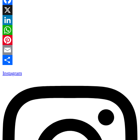
Facebook
X
LinkedIn
WhatsApp
Pinterest
Email
Compartir
Instagram