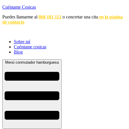
Cuéntame Cosicas
Puedes llamarme al
868 181 112
o concertar una cita
en la página
de contacto
Sobre mí
Cuéntame cosicas
Blog
Menú conmutador hamburguesa