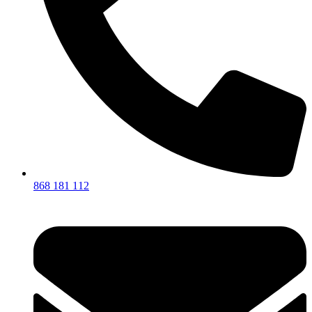
868 181 112