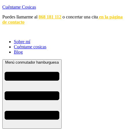
Cuéntame Cosicas
Puedes llamarme al
868 181 112
o concertar una cita
en la página
de contacto
Sobre mí
Cuéntame cosicas
Blog
Menú conmutador hamburguesa