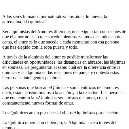
A los seres humanos por naturaleza nos atrae, lo nuevo, la
adrenalina, «la química”.
Ser alquimistas del Amor es diferente; nos exige estar conscientes de
que el amor no es lo que sucede mientras estamos desnudos en una
cama, el amor es lo que sucede a cada momento con esa persona
que has elegido con la ropa puesta y todo.
A través de la alquimia del amor es posible transformar las
dificultades en oportunidades, las distancias en abrazos, las lágrimas
en sonrisas. Le preguntaron al sabio cuál era la diferencia entre la
química y la alquimia en las relaciones de pareja y contestó estas
hermosas e inteligentes palabras:
Las personas que buscan «Química» son científicos del amor, es
decir, están acostumbrados a la acción y a la reacción. Las personas
que encuentran la «Alquimia» son artistas del amor, crean
constantemente nuevas formas de amar.
Los Químicos aman por necesidad, los Alquimistas por elección.
La Química muere con el tiempo, la Alquimia nace a través del
tiempo…