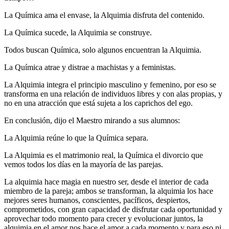
La Química ama el envase, la Alquimia disfruta del contenido.
La Química sucede, la Alquimia se construye.
Todos buscan Química, solo algunos encuentran la Alquimia.
La Química atrae y distrae a machistas y a feministas.
La Alquimia integra el principio masculino y femenino, por eso se
transforma en una relación de individuos libres y con alas propias, y
no en una atracción que está sujeta a los caprichos del ego.
En conclusión, dijo el Maestro mirando a sus alumnos:
La Alquimia reúne lo que la Química separa.
La Alquimia es el matrimonio real, la Química el divorcio que
vemos todos los días en la mayoría de las parejas.
La alquimia hace magia en nuestro ser, desde el interior de cada
miembro de la pareja; ambos se transforman, la alquimia los hace
mejores seres humanos, conscientes, pacíficos, despiertos,
comprometidos, con gran capacidad de disfrutar cada oportunidad y
aprovechar todo momento para crecer y evolucionar juntos, la
alquimia en el amor nos hace el amor a cada momento y para eso ni