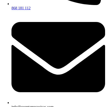
868 181 112
info@cuentamecosicas.com