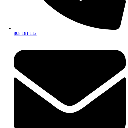
868 181 112