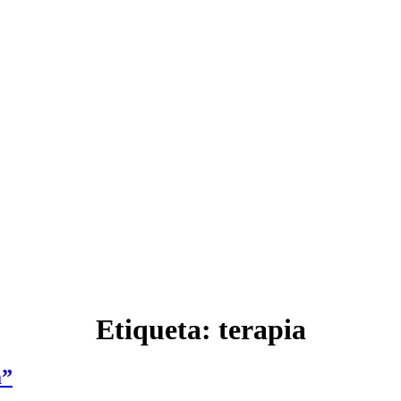
Etiqueta:
terapia
a”