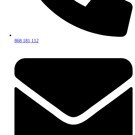
868 181 112