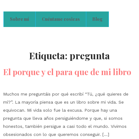
Sobre mí
Cuéntame cosicas
Blog
Etiqueta:
pregunta
El porque y el para que de mi libro
Muchos me preguntáis por qué escribí “Tú, ¿qué quieres de
mí?”. La mayoría piensa que es un libro sobre mi vida. Se
equivocan. Mi vida solo fue la excusa. Porque hay una
pregunta que lleva años persiguiéndome y que, si somos
honestos, también persigue a casi todo el mundo. Vivimos
obsesionados con lo que queremos conseguir. […]