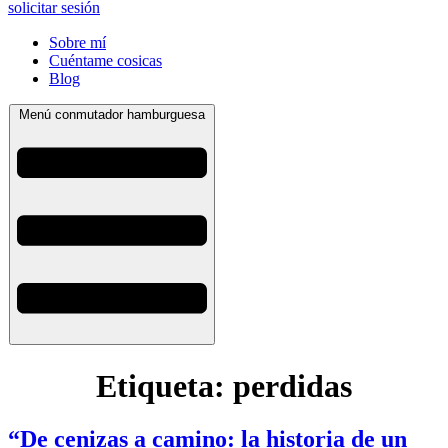
solicitar sesión
Sobre mí
Cuéntame cosicas
Blog
Menú conmutador hamburguesa
Etiqueta:
perdidas
“De cenizas a camino: la historia de un