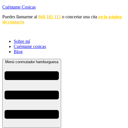
Cuéntame Cosicas
Puedes llamarme al
868 181 112
o concertar una cita
en la página
de contacto
Sobre mí
Cuéntame cosicas
Blog
Menú conmutador hamburguesa