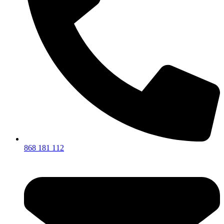
868 181 112